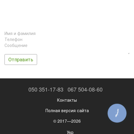
Отправить
050 351-17-83
067 504-08-60
Контакты
Полная версия сайта
КНОПКА
ЗВ'ЯЗКУ
© 2017—2026
Укр