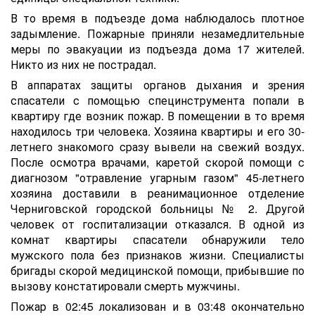
В то время в подъезде дома наблюдалось плотное
задымление. Пожарные приняли незамедлительные
меры по эвакуации из подъезда дома 17 жителей.
Никто из них не пострадал.
В аппаратах защиты органов дыхания и зрения
спасатели с помощью специнструмента попали в
квартиру где возник пожар. В помещении в то время
находилось три человека. Хозяина квартиры и его 30-
летнего знакомого сразу вывели на свежий воздух.
После осмотра врачами, каретой скорой помощи с
диагнозом "отравление угарным газом" 45-летнего
хозяина доставили в реанимационное отделение
Черниговской городской больницы № 2. Другой
человек от госпитализации отказался. В одной из
комнат квартиры спасатели обнаружили тело
мужского пола без признаков жизни. Специалисты
бригады скорой медицинской помощи, прибывшие по
вызову констатировали смерть мужчины.
Пожар в 02:45 локализован и в 03:48 окончательно