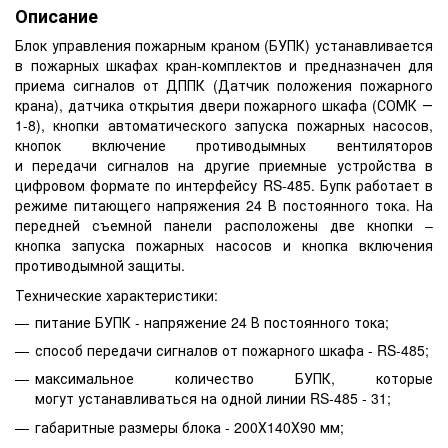
Описание
Блок управления пожарным краном (БУПК) устанавливается
в пожарных шкафах кран-комплектов и предназначен для
приема сигналов от ДППК (Датчик положения пожарного
крана), датчика открытия двери пожарного шкафа (СОМК ―
1-8), кнопки автоматического запуска пожарных насосов,
кнопок включение противодымных вентиляторов
и передачи сигналов на другие приемные устройства в
цифровом формате по интерфейсу RS-485. Бупк работает в
режиме питающего напряжения 24 В постоянного тока.
На
передней съемной панели расположены две кнопки –
кнопка запуска пожарных насосов и кнопка включения
противодымной защиты.
Технические характеристики:
питание БУПК - напряжение 24 В постоянного тока;
способ передачи сигналов от пожарного шкафа - RS-485;
максимальное количество БУПК, которые
могут устанавливаться на одной линии RS-485 - 31;
габаритные размеры блока - 200Х140Х90 мм;