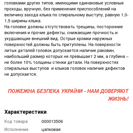
головками других типов, имеющими одинаковые условные
проходы, вручную, без применения приспособлений на
величину захода клыка по спиральному выступу, равную 1,0-
1,5 ширины клыка.
На головке должны отсутствовать трещины, посторонние
включения и прочие дефекты, снижающие прочность и
ухудшающие внешний вид. Острые кромки наружных
поверхностей должны быть притуплены. На поверхности
литых деталей головок допускается наличие раковин,
наибольший размер которых не превышает 2 мм, а глубина –
не более 10% толщины стенки детали. На поверхностях
спиральных выступов и клыков головок наличие дефектов
не допускается.
ПОЖЕЖНА БЕЗПЕКА УКРАЇНИ - НАМ ДОВЕРЯЮТ
ЖИЗНЬ!
Характеристики
Код товара
000013506
Исполнение
цапковая