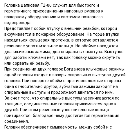
Головка цапковая ГЦ-80 служит для быстрого и
герметичного присоединения напорных рукавов к
пожарному оборудованию и системам пожарного
водопровода.
Представляет собой втулку с внешней резьбой, которой
вкручивается в пожарное оборудование. На торце втулки
находиться кольцевая проточка, в которую вставляется
резиновое уплотнительное кольцо. На обойме находятся
два клычковых зажима, два спиральных выступа. Выступов
для работы ключами нет, так как головку можно скрутить
или сорвать ей резьбу.
При соединении двух головок Богданова клычковые зажимы
одной головки входят в зазоры спиральных выступов другой
головки. При повороте обойм в противоположные стороны
одна относительно другой, зубчатые зажимы заходят на
спиральные выступы и продолжают двигаться по ним.
За счет того, что спиральные выступы увеличиваются по
толщине, соединительные головки прижимаются одна к
другой. При этом резиновые уплотнительные кольца
притираются, благодаря чему достигается герметизация
соединения.
Головки обеспечивает смыкаемость между собой и с