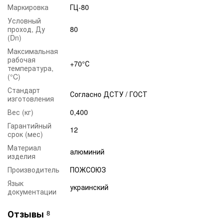
Маркировка
ГЦ-80
Условный
проход, Ду
80
(Dn)
Максимальная
рабочая
+70°С
температура,
(°C)
Стандарт
Согласно ДСТУ / ГОСТ
изготовления
Вес (кг)
0,400
Гарантийный
12
срок (мес)
Материал
алюминий
изделия
Производитель
ПОЖСОЮЗ
Язык
украинский
документации
Отзывы
8