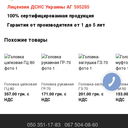
Лицензия ДСНС Украины АГ 595285
100% сертифицированная продукция
Гарантия от производителя от 1 до 5 лет
Похожие товары
Головка цапковая
Головка рукавная
Головка-заглушка
Голов
ГЦ-80
ГР-70
ГЗ-70
ГМ-50
357.00 грн. с
171.00 грн. с
201.00 грн. с
153.00
НДС
НДС
НДС
НДС
050 351-17-83
067 504-08-60