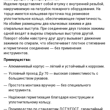
Изделие представляет собой втулку с внутренней резьбой,
накручиваемую на патрубок пожарного оборудования. На
торце имеется кольцевая проточка под резиновое
уплотнительное кольцо, обеспечивающее герметичность.
На обойме размещены два клычковых зажима и два
спиральных выступа. При соединении двух головок зажимы
одной входят в вырезы спиральных выступов другой.
Поворот обойм навстречу друг другу вызывает движение
зажимов по спирали, что обеспечивает плотное стягивание
и герметичное соединение — без применения
инструментов.
Преимущества:
Алюминиевый корпус — лёгкий и устойчивый к коррозии.
Условный проход Ду 70 — высокая совместимость с
большинством рукавов.
Простота монтажа вручную — без специального
инструмента.
Надёжная герметизация благодаря конструкции и
уплотнительному кольцу.
Производство по стандартам ДСТУ/ГОСТ, гарантийный