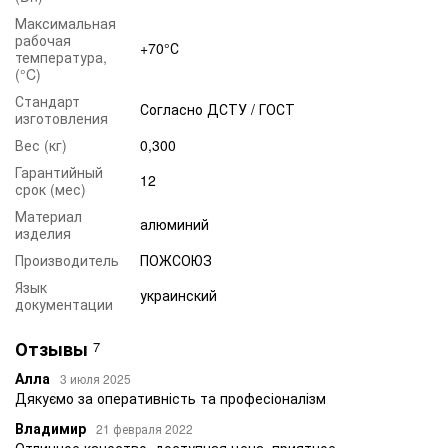
Максимальная
рабочая
+70°С
температура,
(°C)
Стандарт
Согласно ДСТУ / ГОСТ
изготовления
Вес (кг)
0,300
Гарантийный
12
срок (мес)
Материал
алюминий
изделия
Производитель
ПОЖСОЮЗ
Язык
украинский
документации
Отзывы
7
Алла
3 июля 2025
Дякуємо за оперативність та професіоналізм
Владимир
21 февраля 2022