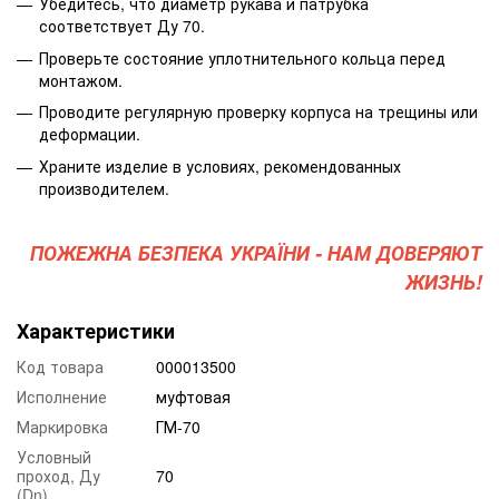
Убедитесь, что диаметр рукава и патрубка
соответствует Ду 70.
Проверьте состояние уплотнительного кольца перед
монтажом.
Проводите регулярную проверку корпуса на трещины или
деформации.
Храните изделие в условиях, рекомендованных
производителем.
ПОЖЕЖНА БЕЗПЕКА УКРАЇНИ - НАМ ДОВЕРЯЮТ
ЖИЗНЬ!
Характеристики
Код товара
000013500
Исполнение
муфтовая
Маркировка
ГМ-70
Условный
проход, Ду
70
(Dn)