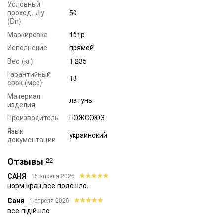
Условный
проход, Ду
50
(Dn)
Маркировка
1б1р
Исполнение
прямой
Вес (кг)
1,235
Гарантийный
18
срок (мес)
Материал
латунь
изделия
Производитель
ПОЖСОЮЗ
Язык
украинский
документации
Отзывы
22
САНЯ
15 апреля 2026
норм кран,все подошло.
Саня
1 апреля 2026
все підійшло