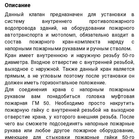
Описание
Данный клапан предназначен для установки в
систему внутреннего противопожарного
водопровода зданий, на оборудовании пожарного
автотранспорта и мотопомп, обязательно входит в
состав пожарного кран-комплекта наряду с
напорными пожарными рукавами и ручным стволом.
Кран имеет внутреннюю и наружную резьбу 50-го
диаметра. Входное отверстие с внутренней резьбой,
выходное с наружной. Также данный кран является
прямым, а не угловым поэтому после установки он
должен иметь горизонтальное положение.
Для соединения крана с напорным пожарным
рукавом вам понадобиться головка муфтовая
пожарная ГМ 50. Необходимо просто накрутить
пожарную гайку с внутренней резьбой на выходное
отверстие крана, у которого внешняя резьба. После
чего вы сможете подсоединять напорные пожарные
рукава или любое другое пожарное оборудование,
имеющее для стыковки пожарные гайки 50-го