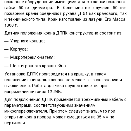
пожарное оборудование имеющими для стыковки пожарные
гайки 50-го диаметра. В большинстве случаев 50-тые
пожарные краны соединяют рукава Д-51 как кранового, так
и технического типа. Кран изготовлен из латуни. Его Масса:
1300 г.
Датчик положения крана ДППК конструктивно состоит из:
Упорного кольца;
Корпуса;
Микропереключателя;
Шестигранного кронштейна.
Установка ДППК производится на крышку, в таком
положении шпиндель клапана не мешает его включению и
выключению. Работа датчика осуществляется при
напряжении питания 12-24В.
Для подключения ДППК применяется трехжильный кабель с
параметрами, соответствующими значениям
микропереключателя. При этом следует знать, что при
открытии крана провод может смещаться на 35 мм по
вертикали.