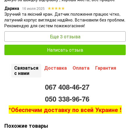
Дарина
16 июля 2025
Зручний та якісний кран. Датчик положення працює чітко,
латунний корпус виглядає надійно. Встановили без проблем.
Рекомендую для систем пожежогасіння!
Еще 3 отзыва
Написать отзыв
Связаться
Доставка
Оплата
Гарантия
с нами
067 408-46-27
050 338-96-76
*Обеспечим доставку по всей Украине !
Похожие товары