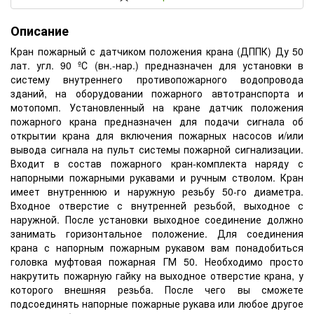
Описание
Кран пожарный с датчиком положения крана (ДППК) Ду 50
лат. угл. 90 ºС (вн.-нар.) предназначен для установки в
систему внутреннего противопожарного водопровода
зданий, на оборудовании пожарного автотранспорта и
мотопомп. Установленный на кране датчик положения
пожарного крана предназначен для подачи сигнала об
открытии крана для включения пожарных насосов и/или
вывода сигнала на пульт системы пожарной сигнализации.
Входит в состав пожарного кран-комплекта наряду с
напорными пожарными рукавами и ручным стволом. Кран
имеет внутреннюю и наружную резьбу 50-го диаметра.
Входное отверстие с внутренней резьбой, выходное с
наружной. После установки выходное соединение должно
занимать горизонтальное положение. Для соединения
крана с напорным пожарным рукавом вам понадобиться
головка муфтовая пожарная ГМ 50. Необходимо просто
накрутить пожарную гайку на выходное отверстие крана, у
которого внешняя резьба. После чего вы сможете
подсоединять напорные пожарные рукава или любое другое