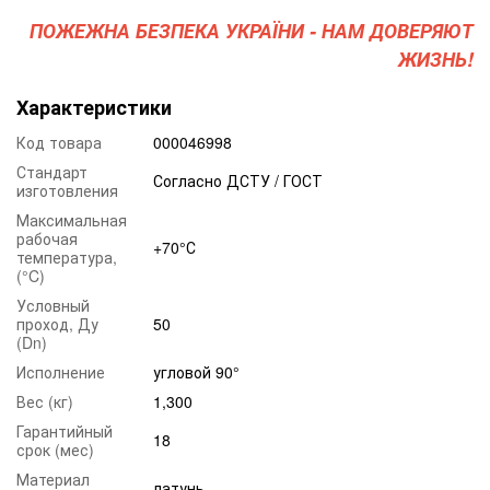
ПОЖЕЖНА БЕЗПЕКА УКРАЇНИ - НАМ ДОВЕРЯЮТ
ЖИЗНЬ!
Характеристики
Код товара
000046998
Стандарт
Согласно ДСТУ / ГОСТ
изготовления
Максимальная
рабочая
+70°С
температура,
(°C)
Условный
проход, Ду
50
(Dn)
Исполнение
угловой 90°
Вес (кг)
1,300
Гарантийный
18
срок (мес)
Материал
латунь