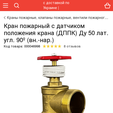
Краны пожарные, клапаны пожарные, вентили пожарного крана
Кран пожарный с датчиком
положения крана (ДППК) Ду 50 лат.
угл. 90º (вн.-нар.)
Код товара:
000046998
8 отзывов