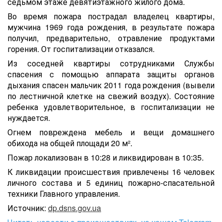
седьмом этаже девятиэтажного жилого дома.
Во время пожара пострадал владелец квартиры,
мужчина 1969 года рождения, в результате пожара
получил, предварительно, отравление продуктами
горения. От госпитализации отказался.
Из соседней квартиры сотрудниками Службы
спасения с помощью аппарата защиты органов
дыхания спасен мальчик 2011 года рождения (вывели
по лестничной клетке на свежий воздух). Состояние
ребенка удовлетворительное, в госпитализации не
нуждается.
Огнем повреждена мебель и вещи домашнего
обихода на общей площади 20 м².
Пожар локализован в 10:28 и ликвидирован в 10:35.
К ликвидации происшествия привлечены 16 человек
личного состава и 5 единиц пожарно-спасательной
техники Главного управления.
Источник:
dp.dsns.gov.ua