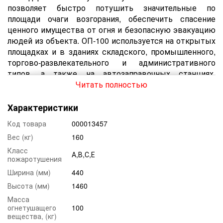
позволяет быстро потушить значительные по
площади очаги возгорания, обеспечить спасение
ценного имущества от огня и безопасную эвакуацию
людей из объекта. ОП-100 используется на открытых
площадках и в зданиях складского, промышленного,
торгово-развлекательного и административного
типов, а также на автозаправочных станциях,
станциях технического обслуживания и нефтебазах.
Читать полностью
Огнетушитель 100 литров - технические
Характеристики
характеристики
Код товара
000013457
ВП-100 состоит из металлического баллона, запорно-
Вес (кг)
160
пускового механизма с нажимным рычагом, шланга,
защитной скобы, манометра с индикатором давления
Класс
А,В,С,Е
пожаротушения
и колесной платформы. Внешняя поверхность
корпуса покрыта порошковым защитным составом,
Ширина (мм)
440
который предохраняет металл от коррозии и
Высота (мм)
1460
позволяет заметить изделие даже при сильной
Масса
задымленности или в сумерках.
огнетушащего
100
вещества, (кг)
Огнетушитель ВП-100 обладает такими техническими