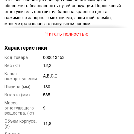
обеспечить безопасность путей эвакуации. Порошковый
огнетушитель состоит из баллона красного цвета,
нажимного запорного механизма, защитной пломбы,
манометра и шланга с выпускным соплом.
Читать полностью
Технические свойства огнетушителя ОП-9
Характеристики
(ВП-9)
Модель порошкового огнетушителя ОП-9 (ВП-9) обладает
Код товара
000013453
следующими техническими характеристиками:
Вес (кг)
12,2
рабочее вещество – порошок общего назначения;
Класс
А,В,С,Е
пожаротушения
вытесняющее вещество – углекислый газ под
давлением;
Ширина (мм)
180
вес снаряженного огнетушителя – 12.20 килограмма;
Высота (мм)
585
Масса
вес тушащего заряда – 9.00 килограмм;
огнетушащего
9
продолжительность выпуска вещества – около 10
вещества, (кг)
секунд;
Объем корпуса,
11,8
максимальная площадь тушения – до 45 м.кв.;
(л)
Длинна
габаритные размеры – 585*180 мм.;