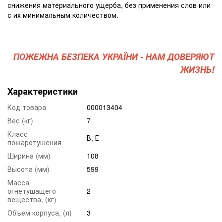
снижения материального ущерба, без применения слов или
с их минимальным количеством.
ПОЖЕЖНА БЕЗПЕКА УКРАЇНИ - НАМ ДОВЕРЯЮТ
ЖИЗНЬ!
Характеристики
Код товара
000013404
Вес (кг)
7
Класс
В, Е
пожаротушения
Ширина (мм)
108
Высота (мм)
599
Масса
огнетушащего
2
вещества, (кг)
Объем корпуса, (л)
3