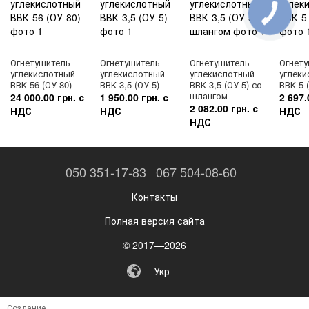
Огнетушитель
Огнетушитель
Огнетушитель
Огнет
углекислотный
углекислотный
углекислотный
углек
ВВК-56 (ОУ-80)
ВВК-3,5 (ОУ-5)
ВВК-3,5 (ОУ-5) со
ВВК-5 
шлангом
24 000.00 грн. с
1 950.00 грн. с
2 697.
2 082.00 грн. с
НДС
НДС
НДС
НДС
050 351-17-83
067 504-08-60
Контакты
Полная версия сайта
© 2017—2026
Укр
Создание