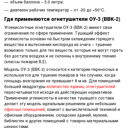
объем баллона – 3.0 литра;
диапазон рабочих температур – от -20 до +50°C.
Где применяются огнетушители ОУ-3 (ВВК-2)
Углекислотные огнетушители ОУ-3 (ВВК-2) имеют свои
ограничения по сфере применения. Тушащий эффект
углекислоты основан на быстром охлаждении горящего
вещества и вытеснения кислорода из очага – тушение
возможно только для тех веществ, которые не могут гореть
без доступа воздуха и не склонны к внутреннему тлению
(классы пожаров В,Е).
Модель ОУ-3 (ВВК-2) относится к категории переносных и
используется для тушения пожаров в тех случаях, когда
площадь возгорания не превышает 8 м.кв. Для помещений
большей квадратуры
количество единиц огнетушителей
пересчитывается исходя из действующих нормативов.
Применение углекислоты в качестве тушащего состава
делает эту модель идеальным решением для небольших
офисных помещений
, комнат с вычислительной техникой и
офисным оборудованием, складских зданий, музеев,
библиотек и других помещений с товарно-материальными
ценностями.