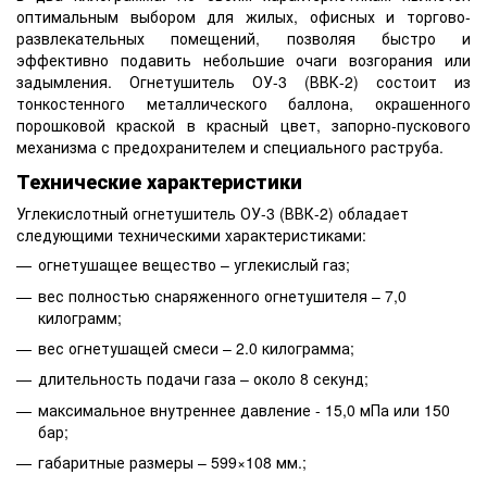
оптимальным выбором для жилых, офисных и торгово-
развлекательных помещений, позволяя быстро и
эффективно подавить небольшие очаги возгорания или
задымления. Огнетушитель ОУ-3 (ВВК-2) состоит из
тонкостенного металлического баллона, окрашенного
порошковой краской в красный цвет, запорно-пускового
механизма с предохранителем и специального раструба.
Технические характеристики
Углекислотный огнетушитель ОУ-3 (ВВК-2) обладает
следующими техническими характеристиками:
огнетушащее вещество – углекислый газ;
вес полностью снаряженного огнетушителя – 7,0
килограмм;
вес огнетушащей смеси – 2.0 килограмма;
длительность подачи газа – около 8 секунд;
максимальное внутреннее давление - 15,0 мПа или 150
бар;
габаритные размеры – 599×108 мм.;