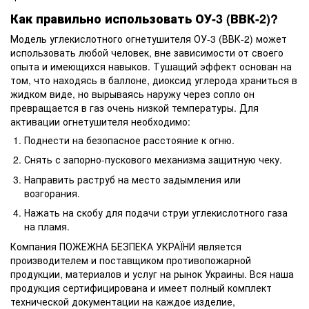
Как правильно использовать ОУ-3 (ВВК-2)?
Модель углекислотного огнетушителя ОУ-3 (ВВК-2) может
использовать любой человек, вне зависимости от своего
опыта и имеющихся навыков. Тушащий эффект основан на
том, что находясь в баллоне, диоксид углерода храниться в
жидком виде, но вырываясь наружу через сопло он
превращается в газ очень низкой температуры. Для
активации огнетушителя необходимо:
Поднести на безопасное расстояние к огню.
Снять с запорно-пускового механизма защитную чеку.
Направить раструб на место задымления или
возгорания.
Нажать на скобу для подачи струи углекислотного газа
на пламя.
Компания ПОЖЕЖНА БЕЗПЕКА УКРАЇНИ является
производителем и поставщиком противопожарной
продукции, материалов и услуг на рынок Украины. Вся наша
продукция сертифицирована и имеет полный комплект
технической документации на каждое изделие,