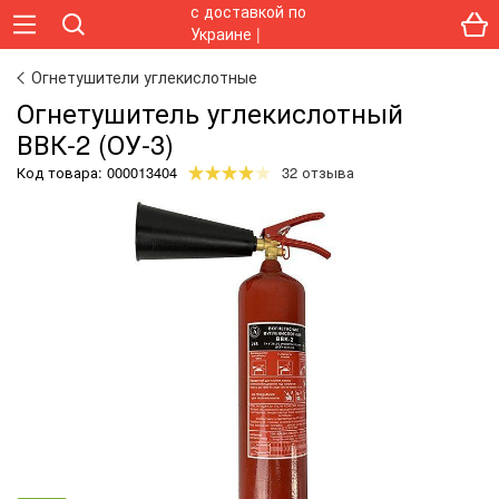
Огнетушители углекислотные
Огнетушитель углекислотный
ВВК-2 (ОУ-3)
Код товара:
000013404
32 отзыва