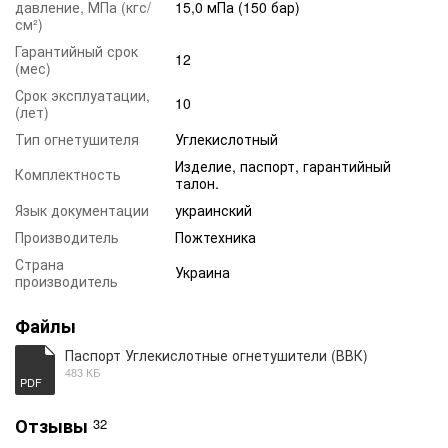
давление, МПа (кгс/
15,0 мПа (150 бар)
см²)
Гарантийный срок
12
(мес)
Срок эксплуатации,
10
(лет)
Тип огнетушителя
Углекислотный
Изделие, паспорт, гарантийный
Комплектность
талон.
Язык документации
украинский
Производитель
Пожтехника
Страна
Украина
производитель
Файлы
Паспорт Углекислотные огнетушители (ВВК)
483 КБ
PDF
Отзывы
32