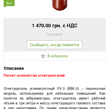
Хит
1 470.00 грн. с НДС
Под заказ
Сообщить, когда появится
В избранное
Описание
Расчет количества огнетушителей
Огнетушитель углекислотный ОУ-3 (ВВК-2) – переносная
модель, используемая для небольших помещений. Как
понятно из аббревиатуры, огнетушитель имеет рабочий
объем в три литра и массу огнетушащего газового состава
в два килограмма. По своим характеристикам является