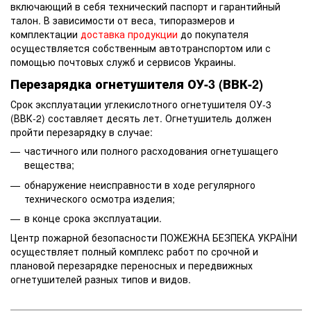
включающий в себя технический паспорт и гарантийный
талон. В зависимости от веса, типоразмеров и
комплектации
доставка продукции
до покупателя
осуществляется собственным автотранспортом или с
помощью почтовых служб и сервисов Украины.
Перезарядка огнетушителя ОУ-3 (ВВК-2)
Срок эксплуатации углекислотного огнетушителя ОУ-3
(ВВК-2) составляет десять лет. Огнетушитель должен
пройти перезарядку в случае:
частичного или полного расходования огнетушащего
вещества;
обнаружение неисправности в ходе регулярного
технического осмотра изделия;
в конце срока эксплуатации.
Центр пожарной безопасности ПОЖЕЖНА БЕЗПЕКА УКРАЇНИ
осуществляет полный комплекс работ по срочной и
плановой перезарядке переносных и передвижных
огнетушителей разных типов и видов.