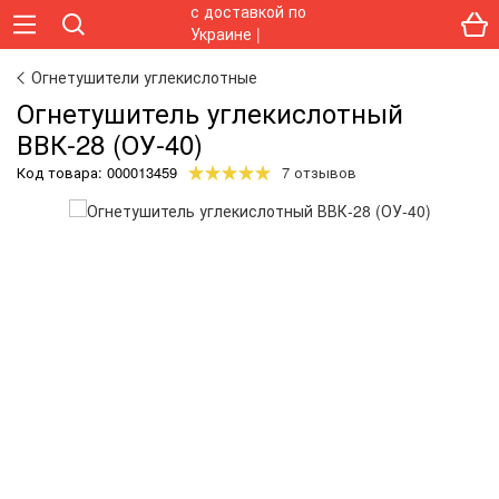
Огнетушители углекислотные
Огнетушитель углекислотный
ВВК-28 (ОУ-40)
Код товара:
000013459
7 отзывов