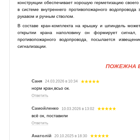
конструкции обеспечивает хорошую герметизацию своего 
в системе внутреннего противопожарного водопровода з
рукавом и ручным стволом.
В составе кран-комплекта на крышку и шпиндель может
открытии крана наполовину он формирует сигнал, 
противопожарного водопровода, посылается извещен
сигнализации.
ПОЖЕЖНА Б
Саня
24.03.2026 в 10:34
норм кран,всьо ок.
Ответить
Самойленко
10.03.2026 в 13:02
всё ок, поставили
Ответить
Анатолій
20.10.2025 в 18:30