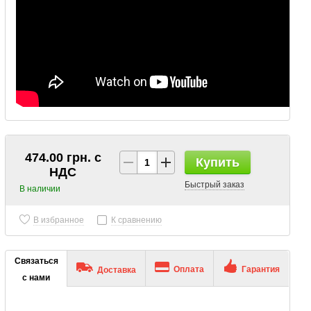
474.00 грн. с
Купить
НДС
Быстрый заказ
В наличии
В избранное
К сравнению
Связаться
Оплата
Гарантия
Доставка
с нами