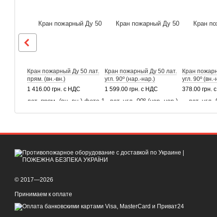
Кран пожарный Ду 50 лат.
Кран пожарный Ду 50 лат.
Кран пожарн
прям. (вн.-вн.)
угл. 90º (нар.-нар.)
угл. 90º (вн.-
1 416.00 грн. с НДС
1 599.00 грн. с НДС
378.00 грн. 
© 2017—2026
Принимаем к оплате