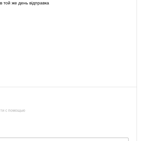
 той же день відправка
ти с помощью