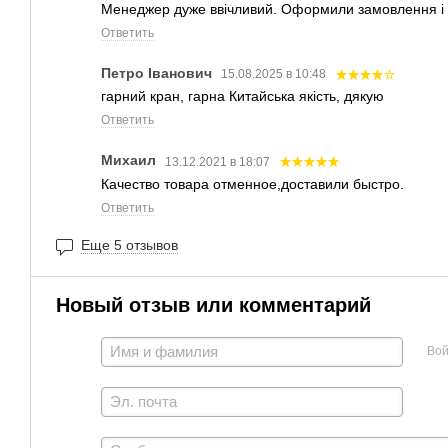
Менеджер дуже ввічливий. Оформили замовлення і в
Ответить
Петро Іванович
15.08.2025 в 10:48
гарний кран, гарна Китайська якість, дякую
Ответить
Михаил
13.12.2021 в 18:07
Качество товара отменное,доставили быстро.
Ответить
Еще 5 отзывов
Новый отзыв или комментарий
Вой