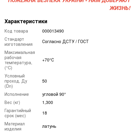
ЖИЗНЬ!
Характеристики
Код товара
000013490
Стандарт
Согласно ДСТУ / ГОСТ
изготовления
Максимальная
рабочая
+70°С
температура,
(°C)
Условный
проход, Ду
50
(Dn)
Исполнение
угловой 90°
Вес (кг)
1,300
Гарантийный
18
срок (мес)
Материал
латунь
изделия