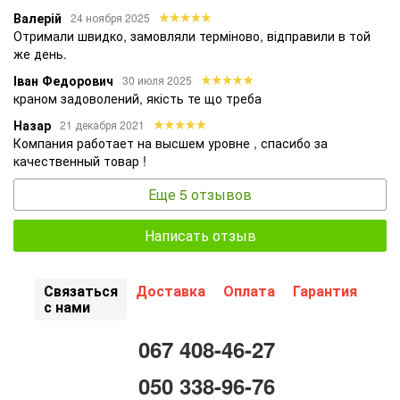
Валерій
24 ноября 2025
Отримали швидко, замовляли терміново, відправили в той
же день.
Іван Федорович
30 июля 2025
краном задоволений, якість те що треба
Назар
21 декабря 2021
Компания работает на высшем уровне , спасибо за
качественный товар !
Еще 5 отзывов
Написать отзыв
Связаться
Доставка
Оплата
Гарантия
с нами
067 408-46-27
050 338-96-76