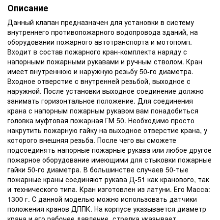
Описание
Данный клапан предназначен для установки в систему
внутреннего противопожарного водопровода зданий, на
оборудовании пожарного автотранспорта и мотопомп.
Входит в состав пожарного кран-комплекта наряду с
напорными пожарными рукавами и ручным стволом. Кран
имеет внутреннюю и наружную резьбу 50-го диаметра.
Входное отверстие с внутренней резьбой, выходное с
наружной. После установки выходное соединение должно
занимать горизонтальное положение. Для соединения
крана с напорным пожарным рукавом вам понадобиться
головка муфтовая пожарная ГМ 50. Необходимо просто
накрутить пожарную гайку на выходное отверстие крана, у
которого внешняя резьба. После чего вы сможете
подсоединять напорные пожарные рукава или любое другое
пожарное оборудование имеющими для стыковки пожарные
гайки 50-го диаметра. В большинстве случаев 50-тые
пожарные краны соединяют рукава Д-51 как кранового, так
и технического типа. Кран изготовлен из латуни. Его Масса:
1300 г. С данной моделью можно использовать датчики
положения кранов ДППК. На корпусе указывается диаметр
крана и его рабочее давление, стрелка указывает