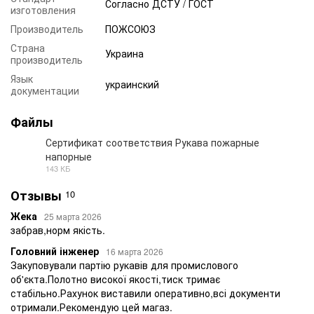
Согласно ДСТУ / ГОСТ
изготовления
Производитель
ПОЖСОЮЗ
Страна
Украина
производитель
Язык
украинский
документации
Файлы
Сертификат соответствия Рукава пожарные
напорные
PDF
143 КБ
Отзывы
10
Жека
25 марта 2026
забрав,норм якість.
Головний інженер
16 марта 2026
Закуповували партію рукавів для промислового
об'єкта.Полотно високої якості,тиск тримає
стабільно.Рахунок виставили оперативно,всі документи
отримали.Рекомендую цей магаз.