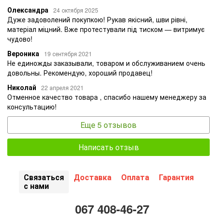
Олександра
24 октября 2025
Дуже задоволений покупкою! Рукав якісний, шви рівні,
матеріал міцний. Вже протестували під тиском — витримує
чудово!
Вероника
19 сентября 2021
Не единожды заказывали, товаром и обслуживанием очень
довольны. Рекомендую, хороший продавец!
Николай
22 апреля 2021
Отменное качество товара , спасибо нашему менеджеру за
консультацию!
Еще 5 отзывов
Написать отзыв
Связаться
Доставка
Оплата
Гарантия
с нами
067 408-46-27