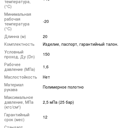
температура,
(°C)
Минимальная
рабочая
-20
температура
(°C)
Длинна (м)
20
Комплектность
Изделие, паспорт, гарантийный талон.
Условный
150
проход, Ду (Dn)
Рабочее
1,6
давление (МПа)
Маслостойкость
Нет
Материал
Полимерное полотно
рукава
Максимальное
давление, МПа
2,5 мПа (25 бар)
(кгс/см²)
Гарантийный
12
срок (мес)
Стандарт