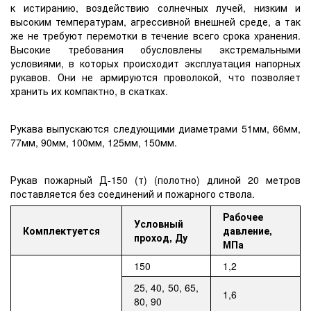
к истиранию, воздействию солнечных лучей, низким и
высоким температурам, агрессивной внешней среде, а так
же не требуют перемотки в течение всего срока хранения.
Высокие требования обусловлены экстремальными
условиями, в которых происходит эксплуатация напорных
рукавов. Они не армируются проволокой, что позволяет
хранить их компактно, в скатках.
Рукава выпускаются следующими диаметрами 51мм, 66мм,
77мм, 90мм, 100мм, 125мм, 150мм.
Рукав пожарный Д-150 (т) (полотно) длиной 20 метров
поставляется без соединений и пожарного ствола.
Рабочее
Условный
Комплектуется
давление,
проход, Ду
МПа
150
1,2
25, 40, 50, 65,
1,6
80, 90