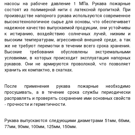
насосы на рабочее давление 1 МПа. Рукава пожарные
состоят из полимерной нити с латексной пропиткой. При
производстве напорного рукава используются современное
высокотехнологичное сырье для основы, что обеспечивает
надежное качество выпускаемой продукции, они устойчивы
к истиранию, воздействию солнечных лучей, низким и
высоким температурам, агрессивной внешней среде, а так
же не требуют перемотки в течении всего срока хранения.
Высокие требования обусловлены экстремальными
условиями, в которых происходит эксплуатация напорных
рукавов. Они не армируются проволокой, что позволяет
хранить их компактно, в скатках.
После применения рукава пожарные необходимо
просушивать, а в течение срока службы периодически
расправлять и проверять сохранение ими основных свойств
- прочности и герметичности.
Рукава выпускаются следующими диаметрами 51мм, 66мм,
77мм, 90мм, 100мм, 125мм, 150мм.