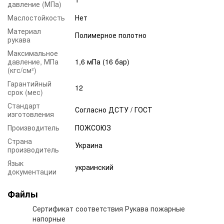
давление (МПа)
Маслостойкость
Нет
Материал
Полимерное полотно
рукава
Максимальное
давление, МПа
1,6 мПа (16 бар)
(кгс/см²)
Гарантийный
12
срок (мес)
Стандарт
Согласно ДСТУ / ГОСТ
изготовления
Производитель
ПОЖСОЮЗ
Страна
Украина
производитель
Язык
украинский
документации
Файлы
Сертификат соответствия Рукава пожарные
напорные