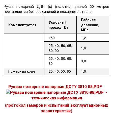
Рукав пожарный Д-51 (к) (полотно) длиной 20 метров
поставляется без соединений и пожарного ствола.
Рабочее
Условный
Комплектуется
давление,
проход, Ду
МПа
150
1,2
25, 40, 50, 65,
1,6
80, 90
25, 40, 50, 65,
3,0
80
Пожарный кран
25, 40, 50, 65
1,0
Рукава пожарные напорные ДСТУ 3810-98.PDF
-
техническая информация
(протокол замеров и испытаний эксплуатационных
характеристик)