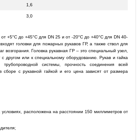
1,6
3,0
от +5°C до +45°C для DN 25 и от -20°C до +40°C для DN 40-
ходят головки для пожарных рукавов ГР, а также ствол для
г возгорания. Головка рукавная ГР – это специальный узел,
с другом или к специальному оборудованию. Рукав и гайка
ь трубопроводной системы, прочность соединения всей
в сборе с рукавной гайкой и его цена зависят от размера
х условиях, расположена на расстоянии 150 миллиметров от
одителя;