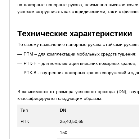
на пожарные напорные рукава, неизменно высокое качест
успехом сотрудничать как с юридическими, так и с физиче
Технические характеристики
По своему назначению напорные рукава с гайками рукавн
РПМ – для комплектации мобильных средств тушения;
РПК-Н – для комплектации внешних пожарных кранов;
РПК-В - внутренних пожарных кранов сооружений и зда
В зависимости от размера условного прохода (DN), вну
классифицируются следующим образом:
Тип
DN
РПК
25,40,50,65
150