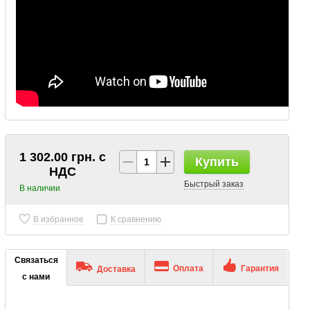
1 302.00 грн. с
Купить
НДС
Быстрый заказ
В наличии
В избранное
К сравнению
Связаться
Оплата
Гарантия
Доставка
с нами