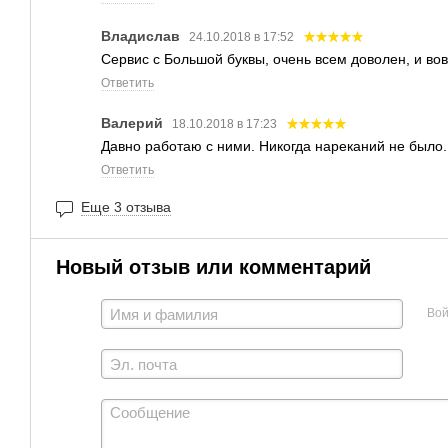
Владислав
24.10.2018 в 17:52
Сервис с Большой буквы, очень всем доволен, и в
Ответить
Валерий
18.10.2018 в 17:23
Давно работаю с ними. Никогда нареканий не было
Ответить
Еще 3 отзыва
Новый отзыв или комментарий
Вой