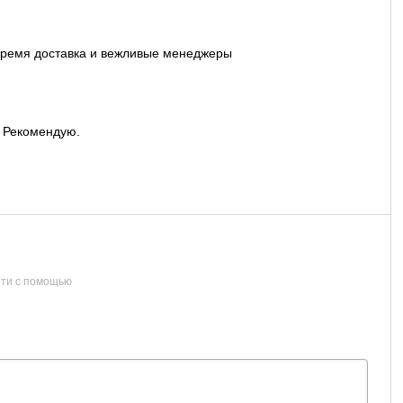
овремя доставка и вежливые менеджеры
. Рекомендую.
ти с помощью