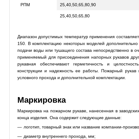
РПМ
25,40,50,65,80,90
25,40,50,65,80
Диапазон допустимых температур применения составляет 
150. В комплектацию некоторых моделей дополнительно в
подачи воды или тушащего состава непосредственно в оча
применяемый для присоединения напорных рукавов друг 
рукавная обеспечивают герметичность и целостност
конструкции и надежность ее работы. Пожарный рукав 
условного прохода и дополнительной комплектации.
Маркировка
Маркировка на пожарном рукаве, нанесенная в заводски
конца изделия. Она содержит следующие данные:
логотип, товарный знак или название компании-произв
диаметр внутреннего прохода, мм;