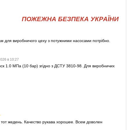
ПОЖЕЖНА БЕЗПЕКА УКРАЇНИ
ам для виробничого цеху з потужними насосами потрібно.
2026 в 10:27
ск 1.0 МПа (10 бар) згідно з ДСТУ 3810-98. Для виробничих
 тот жедень. Качество рукава хорошее. Всем доволен