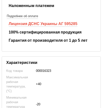
Наложенным платежем
Подробнее об оплате
Лицензия ДСНС Украины АГ 595285
100% сертифицированная продукция
Гарантия от производителя от 1 до 5 лет
Характеристики
Код товара
000016323
Максимальная
рабочая
+40
температура,
(°C)
Минимальная
рабочая
-20
температура