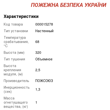
ПОЖЕЖНА БЕЗПЕКА УКРАЇНИ
Характеристики
Код товара
000015278
Тип установки
Настенный
Температура
срабатывания,
68
°C
Высота (мм)
320
Тип тушения
Объемное
Высота
крепления
2,5
модуля, (м)
Производитель
ПОЖСОЮЗ
Инерционность
1,3
(сек)
Масса
огнетушащего
1
вещества, (кг)