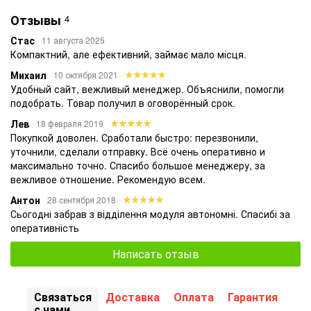
Отзывы
4
Стас
11 августа 2025
Компактний, але ефективний, займає мало місця.
Михаил
10 октября 2021
Удобный сайт, вежливый менеджер. Объяснили, помогли
подобрать. Товар получил в оговорённый срок.
Лев
18 февраля 2019
Покупкой доволен. Сработали быстро: перезвонили,
уточнили, сделали отправку. Всё очень оперативно и
максимально точно. Спасибо большое менеджеру, за
вежливое отношение. Рекомендую всем.
Антон
28 сентября 2018
Сьогодні забрав з відділення модуля автономні. Спасибі за
оперативність
Написать отзыв
Связаться
Доставка
Оплата
Гарантия
с нами