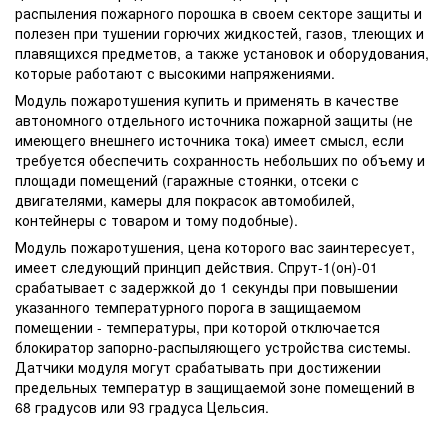
распыления пожарного порошка в своем секторе защиты и
полезен при тушении горючих жидкостей, газов, тлеющих и
плавящихся предметов, а также установок и оборудования,
которые работают с высокими напряжениями.
Модуль пожаротушения купить и применять в качестве
автономного отдельного источника пожарной защиты (не
имеющего внешнего источника тока) имеет смысл, если
требуется обеспечить сохранность небольших по объему и
площади помещений (гаражные стоянки, отсеки с
двигателями, камеры для покрасок автомобилей,
контейнеры с товаром и тому подобные).
Модуль пожаротушения, цена которого вас заинтересует,
имеет следующий принцип действия. Спрут-1(он)-01
срабатывает с задержкой до 1 секунды при повышении
указанного температурного порога в защищаемом
помещении - температуры, при которой отключается
блокиратор запорно-распыляющего устройства системы.
Датчики модуля могут срабатывать при достижении
предельных температур в защищаемой зоне помещений в
68 градусов или 93 градуса Цельсия.