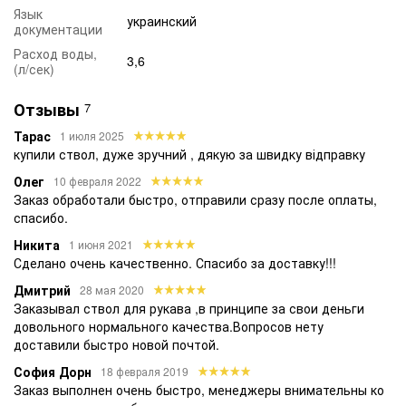
Язык
украинский
документации
Расход воды,
3,6
(л/сек)
Отзывы
7
Тарас
1 июля 2025
купили ствол, дуже зручний , дякую за швидку відправку
Олег
10 февраля 2022
Заказ обработали быстро, отправили сразу после оплаты,
спасибо.
Никита
1 июня 2021
Сделано очень качественно. Спасибо за доставку!!!
Дмитрий
28 мая 2020
Заказывал ствол для рукава ,в принципе за свои деньги
довольного нормального качества.Вопросов нету
доставили быстро новой почтой.
София Дорн
18 февраля 2019
Заказ выполнен очень быстро, менеджеры внимательны ко