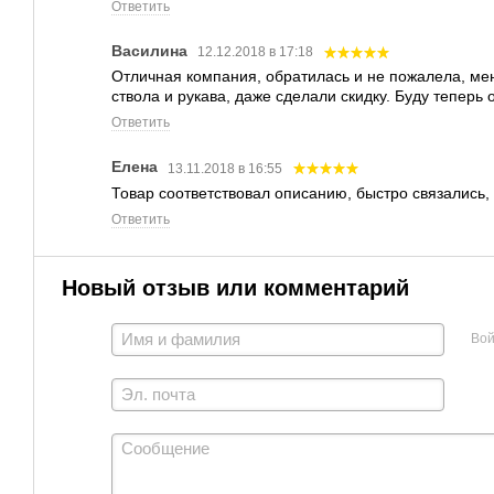
Ответить
Василина
12.12.2018 в 17:18
Отличная компания, обратилась и не пожалела, ме
ствола и рукава, даже сделали скидку. Буду теперь 
Ответить
Елена
13.11.2018 в 16:55
Товар соответствовал описанию, быстро связались,
Ответить
Новый отзыв или комментарий
Вой