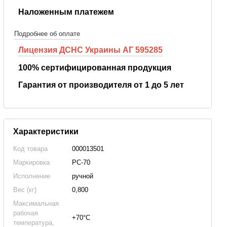
Наложенным платежем
Подробнее об оплате
Лицензия ДСНС Украины АГ 595285
100% сертифицированная продукция
Гарантия от производителя от 1 до 5 лет
Характеристики
Код товара
000013501
Маркировка
РС-70
Исполнение
ручной
Вес (кг)
0,800
Максимальная
рабочая
+70°С
температура,