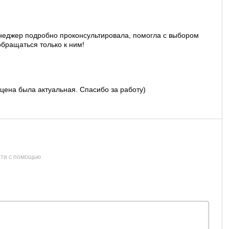
неджер подробно проконсультировала, помогла с выбором
обращаться только к ним!
 цена была актуальная. Спасибо за работу)
ти с помощью