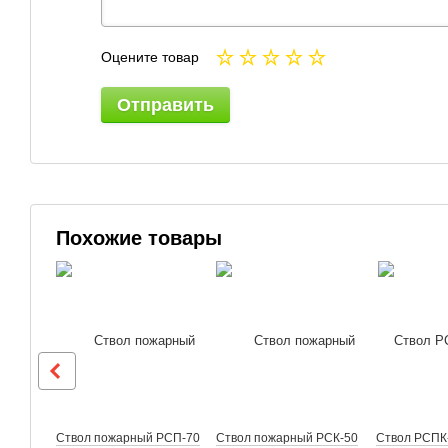
Оцените товар
Отправить
Похожие товары
Ствол пожарный РСП-70
Ствол пожарный РСК-50
Ствол РСПК