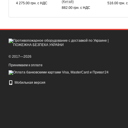
(Китай)
4 275.00 грн. с НДС
516.00 грн. 
882.00 грн. с НДС
© 2017—2026
Принимаем к оплате
Мобильная версия