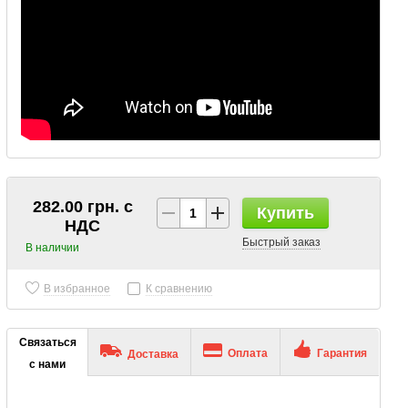
282.00 грн. с
Купить
НДС
Быстрый заказ
В наличии
В избранное
К сравнению
Связаться
Оплата
Гарантия
Доставка
с нами