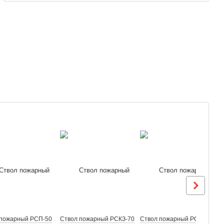
 пожарный РСП-50
Ствол пожарный РСКЗ-70
Ствол пожарный РСК-70
С