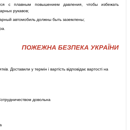
тся с плавным повышением давления, чтобы избежать
арных рукавов;
жарный автомобиль должны быть заземлены;
ра.
ПОЖЕЖНА БЕЗПЕКА УКРАЇНИ
ків. Доставили у термін і вартість відповідає вартості на
 Сотрудничеством довольна
а