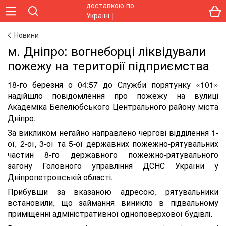
Новини
м. Дніпро: вогнеборці ліквідували
пожежу на території підприємства
18-го березня о 04:57 до Служби порятунку «101»
надійшло повідомлення про пожежу на вулиці
Академіка Белелюбського Центрального району міста
Дніпро.
За викликом негайно направлено чергові відділення 1-
ої, 2-ої, 3-ої та 5-ої державних пожежно-рятувальних
частин 8-го державного пожежно-рятувального
загону Головного управління ДСНС України у
Дніпропетровській області.
Прибувши за вказаною адресою, рятувальники
встановили, що займання виникло в підвальному
приміщенні адміністративної одноповерхової будівлі.