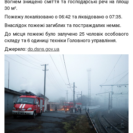
Вогнем знищено сміття та господарські речі на площі
30 м².
Пожежу локалізовано о 06:42 та ліквідовано о 07:35.
Внаслідок пожежі загиблих та постраждалих немає.
До місця пожежі було залучено 25 чоловік особового
складу та 6 одиниці техніки Головного управління.
Джерело:
dp.dsns.gov.ua