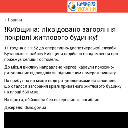
Новини
❗️Київщина: ліквідовано загоряння
покрівлі житлового будинку❗️
11 грудня о 11:52 до оперативно-диспетчерської служби
Бучанського району Київщини надійшло повідомлення про
пожежув селищі Гостомель.
До місця виклику направлено чергові караули пожежно-
рятувальних підрозділів за підвищеним номером виклику.
По прибуттю на місце події рятувальниками встановлено,
що сталося загорання крівлі приватного житлового будинку
на площі 560 м.кв.
На щастя, обійшлося без потерпілих та загиблих.
Джерело: dsns.gov.ua