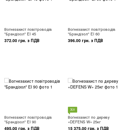
Вогнезахист повітроводів
Вогнезахист повітроводів
"Брандізол" EI 45
"Брандізол" EI 60
372.00 грн. з ПДВ
396.00 грн. з ПДВ
Хіт
Вогнезахист повітроводів
Вогнезахист по дереву
"Брандізол" EI 90
«DEFENS W» 25кг
495.00 грн. з ПДВ
15 375.00 грн. з ПДВ