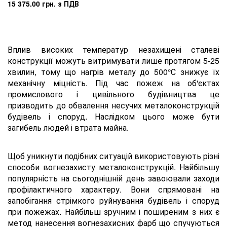
15 375.00 грн. з ПДВ
Вплив високих температур незахищені сталеві
конструкції можуть витримувати лише протягом 5-25
хвилин, тому що нагрів металу до 500°С знижує їх
механічну міцність. Під час пожеж на об'єктах
промислового і цивільного будівництва це
призводить до обвалення несучих металоконструкцій
будівель і споруд. Наслідком цього може бути
загибель людей і втрата майна.
Щоб уникнути подібних ситуацій використовують різні
способи вогнезахисту металоконструкцій. Найбільшу
популярність на сьогоднішній день завоювали заходи
профілактичного характеру. Вони спрямовані на
запобігання стрімкого руйнування будівель і споруд
при пожежах. Найбільш зручним і поширеним з них є
метод нанесення вогнезахисних фарб що спучуються