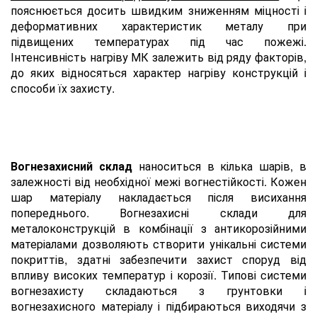
пояснюється досить швидким зниженням міцності і
деформативних характеристик металу при
підвищених температурах під час пожежі.
Інтенсивність нагріву МК залежить від ряду факторів,
до яких відносяться характер нагріву конструкцій і
способи їх захисту.
Вогнезахисний склад
наноситься в кілька шарів, в
залежності від необхідної межі вогнестійкості. Кожен
шар матеріалу накладається після висихання
попереднього. Вогнезахисні склади для
металоконструкцій в комбінації з антикорозійними
матеріалами дозволяють створити унікальні системи
покриттів, здатні забезпечити захист споруд від
впливу високих температур і корозії. Типові системи
вогнезахисту складаються з грунтовки і
вогнезахисного матеріалу і підбираються виходячи з