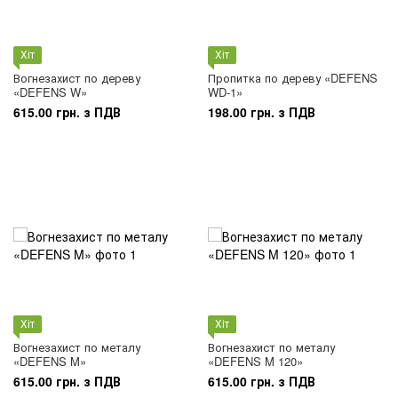
Хіт
Хіт
Вогнезахист по дереву
Пропитка по дереву «DEFENS
«DEFENS W»
WD-1»
615.00 грн. з ПДВ
198.00 грн. з ПДВ
Хіт
Хіт
Вогнезахист по металу
Вогнезахист по металу
«DEFENS M»
«DEFENS M 120»
615.00 грн. з ПДВ
615.00 грн. з ПДВ