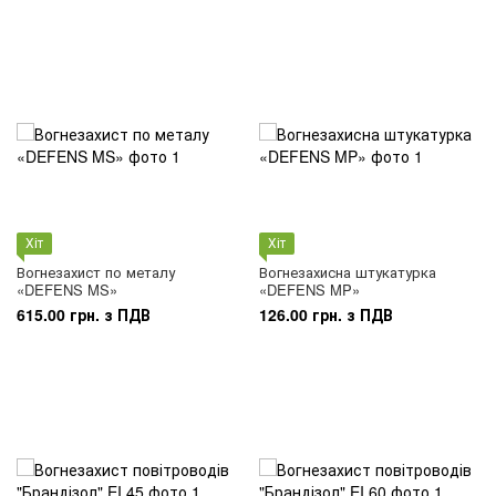
Хіт
Хіт
Вогнезахист по металу
Вогнезахисна штукатурка
«DEFENS MS»
«DEFENS MP»
615.00 грн. з ПДВ
126.00 грн. з ПДВ