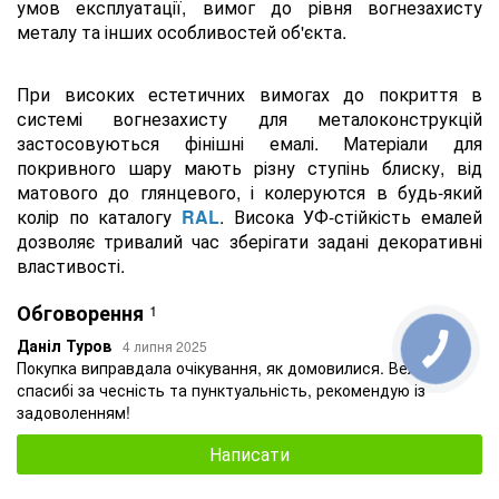
умов експлуатації, вимог до рівня вогнезахисту
металу та інших особливостей об'єкта.
При високих естетичних вимогах до покриття в
системі вогнезахисту для металоконструкцій
застосовуються фінішні емалі. Матеріали для
покривного шару мають різну ступінь блиску, від
матового до глянцевого, і колеруются в будь-який
колір по каталогу
RAL
. Висока УФ-стійкість емалей
дозволяє тривалий час зберігати задані декоративні
властивості.
Обговорення
1
Даніл Туров
4 липня 2025
Покупка виправдала очікування, як домовилися. Велике
спасибі за чесність та пунктуальність, рекомендую із
задоволенням!
Написати