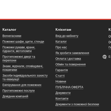
Каталог
Клієнтам
К
Вогнегасники
Вхід до кабінету
0
Пожежні шафи, щити, стенди
Каталог
0
Пожежні рукави, крани,
Про нас
П
гідранти, мотопомпи
Як зробити замовлення
Протипожежні двері та
Е
Оплата і доставка
перепони
Обмін та повернення
Знаки, журнали, сповіщувачі,
покажчики
Гарантія
Засоби індивідуального захисту
Статті
та евакуації
Новини
Екіпірування для пожежних
ПУБЛІЧНА ОФЕРТА
Протипожежні послуги
Документи
Довідник компаній
Контакти
Документи з пожежної безпеки