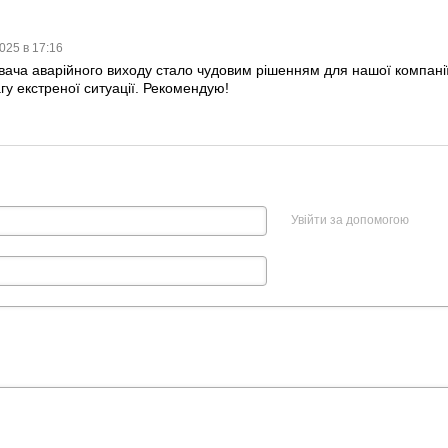
025 в 17:16
ча аварійного виходу стало чудовим рішенням для нашої компанії. 
у екстреної ситуації. Рекомендую!
Увійти за допомогою