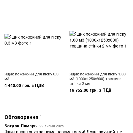
Ящик пожежний для піску 0,3
Ящик пожежний для піску 1,00
м3
м3 (1000х1250х800) товщина
стінки 2 мм
4 440.00 грн. з ПДВ
16 752.00 грн. з ПДВ
Обговорення
1
Богдан Лимарь
29 липня 2025
Ящик влаштовує за всіма параметрами! Дуже зручний, не