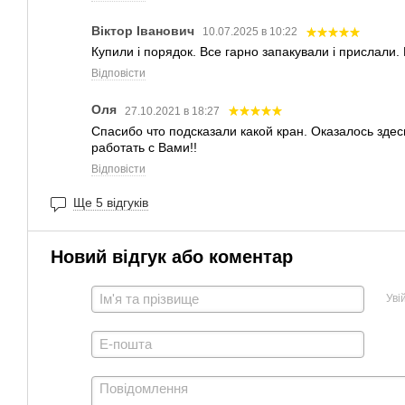
Віктор Іванович
10.07.2025 в 10:22
Купили і порядок. Все гарно запакували і прислали.
Відповісти
Оля
27.10.2021 в 18:27
Спасибо что подсказали какой кран. Оказалось здес
работать с Вами!!
Відповісти
Ще 5 відгуків
Новий відгук або коментар
Уві