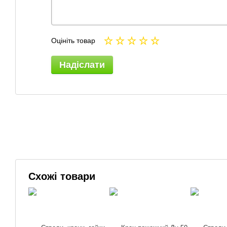
Оцініть товар
Надіслати
Схожі товари