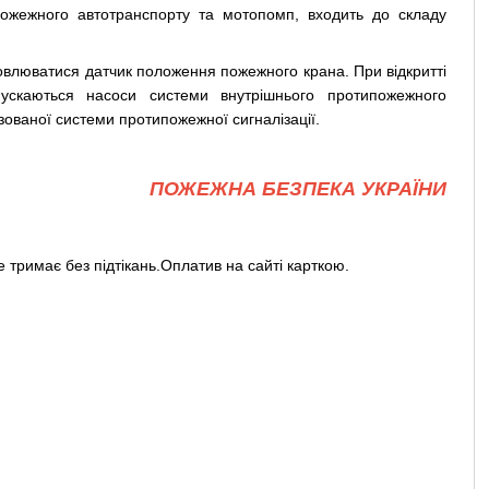
пожежного автотранспорту та мотопомп, входить до складу
овлюватися датчик положення пожежного крана. При відкритті
ускаються насоси системи внутрішнього протипожежного
ованої системи протипожежної сигналізації.
ПОЖЕЖНА БЕЗПЕКА УКРАЇНИ
е тримає без підтікань.Оплатив на сайті карткою.