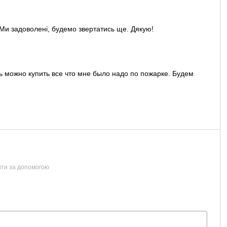
 Ми задоволені, будемо звертатись ще. Дякую!
ь можно купить все что мне было надо по пожарке. Будем
йти за допомогою