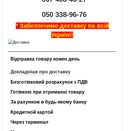
050 338-96-76
* Забезпечимо доставку по всій
Україні!
Відправка товару кожен день
Докладніше про доставку
Безготівковий розрахунок з ПДВ
Готівкою при отриманні товару
За рахунком в будь-якому банку
Кредитной картой
Через терминал