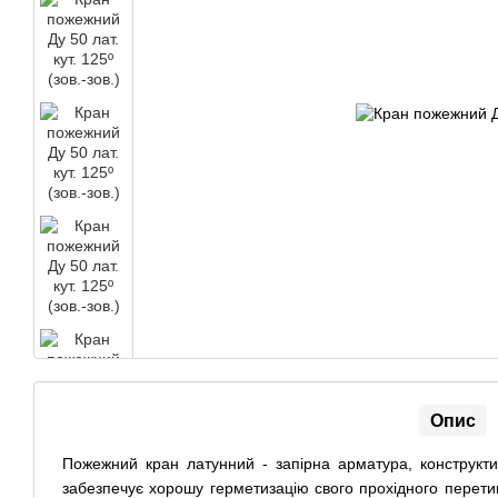
Опис
Пожежний кран латунний - запірна арматура, конструкти
забезпечує хорошу герметизацію свого прохідного перетин