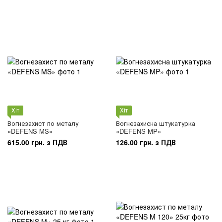
Хіт
Хіт
Вогнезахист по металу
Вогнезахисна штукатурка
«DEFENS MS»
«DEFENS MP»
615.00 грн. з ПДВ
126.00 грн. з ПДВ