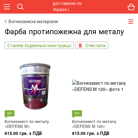
Вогнезахисні матеріали
Фарба протипожежна для металу
Сталеві будівельні конструкції
Очистити
Хіт
Хіт
Вогнезахист по металу
Вогнезахист по металу
«DEFENS M»
«DEFENS M 120»
615.00 грн. з ПДВ
615.00 грн. з ПДВ