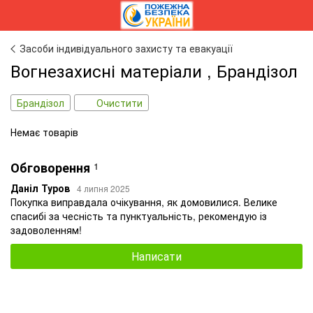
Засоби індивідуального захисту та евакуації
Вогнезахисні матеріали , Брандізол
Брандізол
Очистити
Немає товарів
Обговорення
1
Даніл Туров
4 липня 2025
Покупка виправдала очікування, як домовилися. Велике
спасибі за чесність та пунктуальність, рекомендую із
задоволенням!
Написати