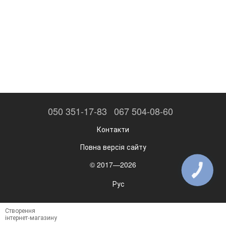
050 351-17-83
067 504-08-60
Контакти
Повна версія сайту
© 2017—2026
КНОПКА
ЗВ'ЯЗКУ
Рус
Створення
інтернет-магазину