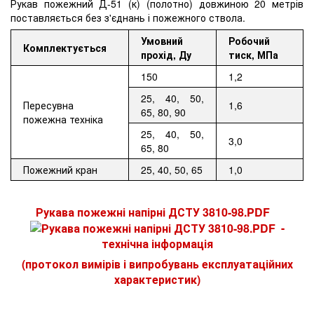
Рукав пожежний Д-51 (к) (полотно) довжиною 20 метрів
поставляється без з'єднань і пожежного ствола.
Умовний
Робочий
Комплектується
прохід, Ду
тиск, МПа
150
1,2
25, 40, 50,
Пересувна
1,6
65, 80, 90
пожежна техніка
25, 40, 50,
3,0
65, 80
Пожежний кран
25, 40, 50, 65
1,0
Рукава пожежні напірні ДСТУ 3810-98.PDF
-
технічна інформація
(протокол вимірів і випробувань експлуатаційних
характеристик)