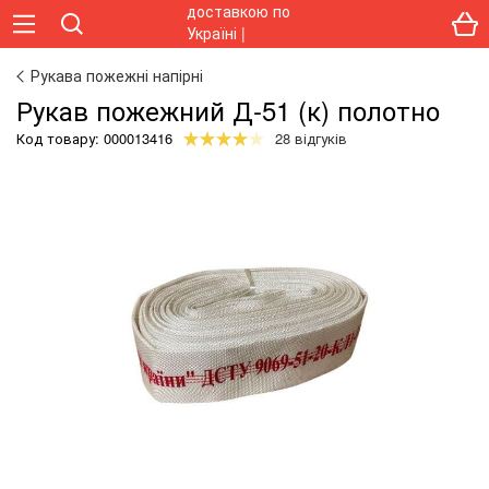
Рукава пожежні напірні
Рукав пожежний Д-51 (к) полотно
Код товару:
000013416
28 відгуків