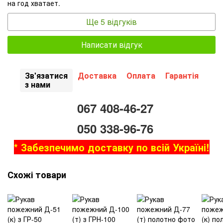
на год хватает.
Ще 5 відгуків
Написати відгук
Зв'язатися
Доставка
Оплата
Гарантія
з нами
067 408-46-27
050 338-96-76
* Забезпечимо доставку по всій Україні!
Схожі товари