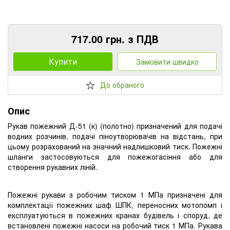
717.00 грн. з ПДВ
Купити
Замовити швидко
До обраного
Опис
Рукав пожежний Д-51 (к) (полотно) призначений для подачі
водних розчинів, подачі піноутворювачів на відстань, при
цьому розрахований на значний надлишковий тиск. Пожежні
шланги застосовуються для пожежогасіння або для
створення рукавних ліній.
Пожежні рукави з робочим тиском 1 МПа призначені для
комплектації пожежних шаф ШПК, переносних мотопомп і
експлуатуються в пожежних кранах будівель і споруд, де
встановлені пожежні насоси на робочий тиск 1 МПа. Рукава