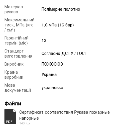
Матеріал
Полімерне полотно
рукава
Максимальний
тиск, МПа (кгс
1,6 мПа (16 бар)
/ см²)
Гарантійний
12
термін (міс)
Стандарт
Согласно ДСТУ / ГОСТ
виготовлення
Виробник
ПОЖСОЮЗ
Країна
Україна
виробник
Мова
українська
документації
Файли
Сертификат соответствия Рукава пожарные
напорные
PDF
143 КБ