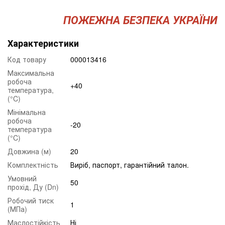
ПОЖЕЖНА БЕЗПЕКА УКРАЇНИ
Характеристики
Код товару
000013416
Максимальна
робоча
+40
температура,
(°C)
Мінімальна
робоча
-20
температура
(°C)
Довжина (м)
20
Комплектність
Виріб, паспорт, гарантійний талон.
Умовний
50
прохід, Ду (Dn)
Робочий тиск
1
(МПа)
Маслостійкість
Ні