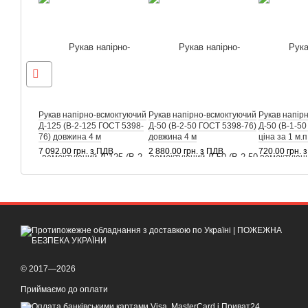
Рукав напірно-всмоктуючий
Рукав напірно-всмоктуючий
Рукав напір
Д-125 (В-2-125 ГОСТ 5398-
Д-50 (В-2-50 ГОСТ 5398-76)
Д-50 (В-1-5
76) довжина 4 м
довжина 4 м
ціна за 1 м.п
7 092.00 грн. з ПДВ
2 880.00 грн. з ПДВ
720.00 грн. 
© 2017—2026
Приймаємо до оплати