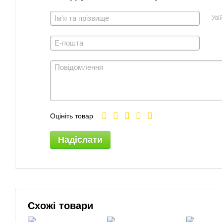
Уві
Оцініть товар
Надіслати
Схожі товари