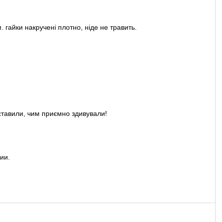
 гайки накручені плотно, ніде не травить.
ставили, чим приємно здивували!
ии.