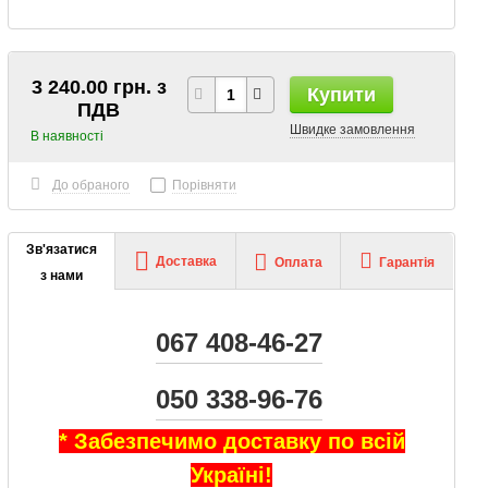
3 240.00 грн. з
Купити
ПДВ
Швидке замовлення
В наявності
До обраного
Порівняти
Зв'язатися
Доставка
Оплата
Гарантія
з нами
067 408-46-27
050 338-96-76
* Забезпечимо доставку по всій
Україні!