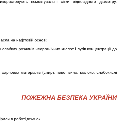
користовують всмоктувальні сітки відповідного діаметру.
масла на нафтовій основі;
 слабких розчинів неорганічних кислот і лугів концентрації до
 харчових матеріалів (спирт, пиво, вино, молоко, слабокислі
ПОЖЕЖНА БЕЗПЕКА УКРАЇНИ
рили в роботі,всьо ок.