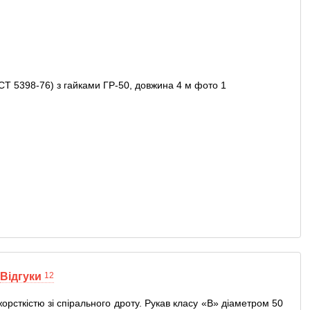
Відгуки
12
рсткістю зі спірального дроту. Рукав класу «В» діаметром 50