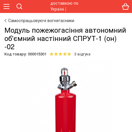
Самоспрацьовуючі вогнегасники
Модуль пожежогасіння автономний
об'ємний настінний СПРУТ-1 (он)
-02
Код товару:
000015301
3 відгука