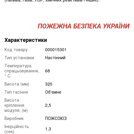
ПОЖЕЖНА БЕЗПЕКА УКРАЇНИ
Характеристики
Код товару
000015301
Тип установки
Настінний
Температура
спрацьовування,
68
° C
Висота (мм)
320
Тип гасіння
Об'ємне
Висота
кріплення
2,5
модуля, (м)
Виробник
ПОЖСОЮЗ
Інерційність
1,3
(сек)