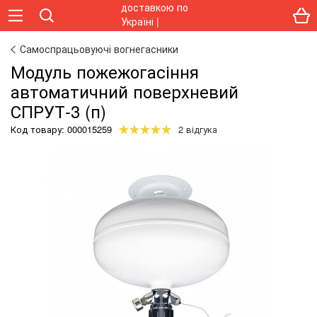
Самоспрацьовуючі вогнегасники
Модуль пожежогасіння
автоматичний поверхневий
СПРУТ-3 (п)
Код товару:
000015259
2 відгука