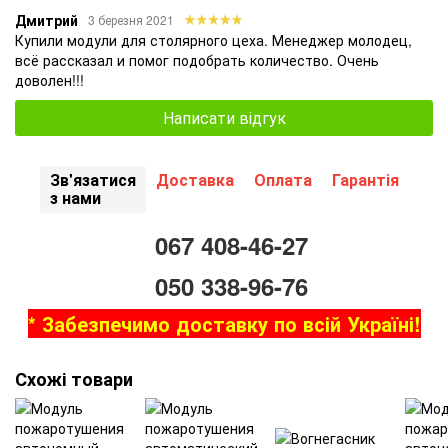
Дмитрий
3 березня 2021
Купили модули для столярного цеха. Менеджер молодец,
всё рассказал и помог подобрать количество. Очень
доволен!!!
Написати відгук
Зв'язатися
Доставка
Оплата
Гарантія
з нами
067 408-46-27
050 338-96-76
* Забезпечимо доставку по всій Україні!
Схожі товари