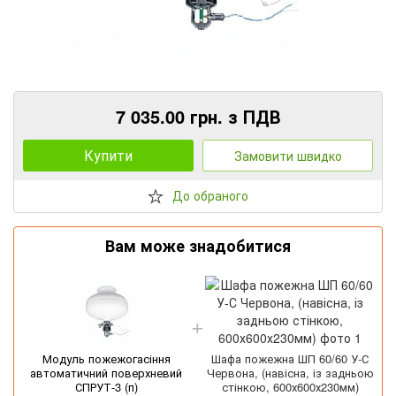
7 035.00 грн. з ПДВ
Купити
Замовити швидко
До обраного
Вам може знадобитися
Модуль пожежогасіння
Шафа пожежна ШП 60/60 У-С
автоматичний поверхневий
Червона, (навісна, із задньою
СПРУТ-3 (п)
стінкою, 600х600х230мм)