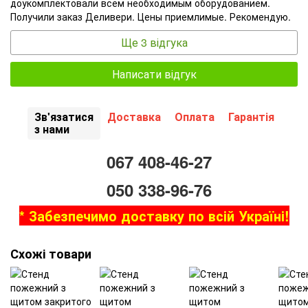
доукомплектовали всем необходимым оборудованием.
Получили заказ Деливери. Цены приемлимые. Рекомендую.
Ще 3 відгука
Написати відгук
Зв'язатися
Доставка
Оплата
Гарантія
з нами
067 408-46-27
050 338-96-76
* Забезпечимо доставку по всій Україні!
Схожі товари