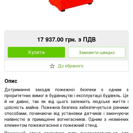
17 937.00 грн. з ПДВ
Купити
Замовити швидко
До обраного
Опис
Дотримання заходів пожежної безпеки є одним з
пріоритетних вимог в будівництві і експлуатації будівель. Це
й не дивно, так як від цього залежить людське життя і
цілісність майна. Пожежна безпека забезпечується різними
способами, починаючи від установки датчиків і закінчуючи
наявністю в приміщенні вогнегасників. Одним з незмінних
елементом пожежогасіння є пожежний стенд.
Пожежний стенд закритого типу використовується для