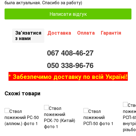
была актуальная. Спасибо за работу)
Написати відгук
Зв'язатися
Доставка
Оплата
Гарантія
з нами
067 408-46-27
050 338-96-76
* Забезпечимо доставку по всій Україні!
Схожі товари