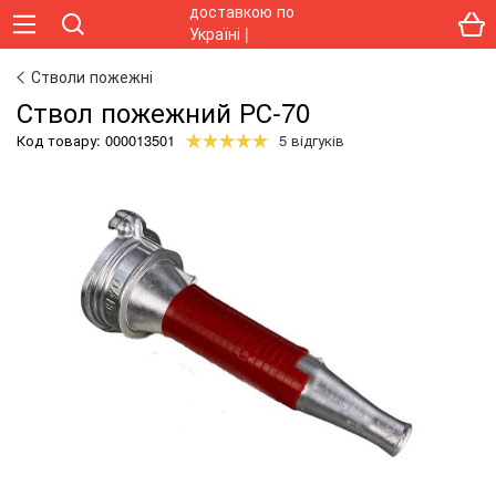
Стволи пожежні
Ствол пожежний РС-70
Код товару:
000013501
5 відгуків