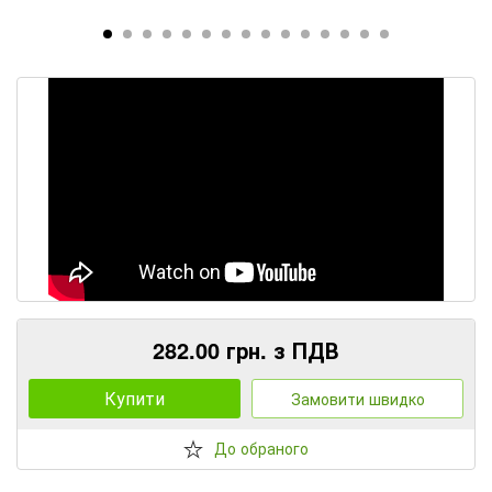
282.00 грн. з ПДВ
Купити
Замовити швидко
До обраного