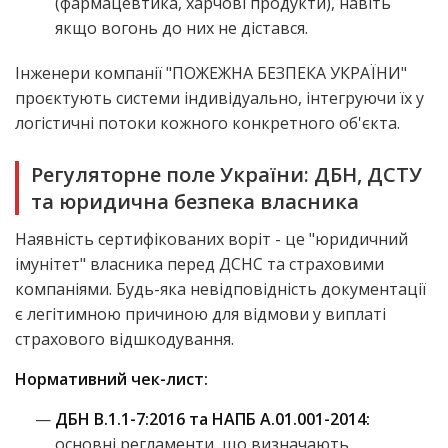
(фармацевтика, харчові продукти), навіть
якщо вогонь до них не дістався.
Інженери компанії "ПОЖЕЖНА БЕЗПЕКА УКРАЇНИ"
проєктують системи індивідуально, інтегруючи їх у
логістичні потоки кожного конкретного об'єкта.
Регуляторне поле України: ДБН, ДСТУ
та юридична безпека власника
Наявність
сертифікованих воріт
- це "юридичний
імунітет" власника перед ДСНС та страховими
компаніями. Будь-яка невідповідність документації
є легітимною причиною для відмови у виплаті
страхового відшкодування.
Нормативний чек-лист:
ДБН В.1.1-7:2016 та НАПБ А.01.001-2014:
основні регламенти, що визначають