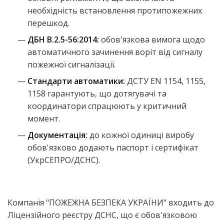
необхідність встановлення протипожежних
перешкод.
ДБН В.2.5-56:2014:
обов'язкова вимога щодо
автоматичного зачинення воріт від сигналу
пожежної сигналізації.
Стандарти автоматики:
ДСТУ EN 1154, 1155,
1158 гарантують, що дотягувачі та
координатори спрацюють у критичний
момент.
Документація:
до кожної одиниці виробу
обов'язково додають паспорт і сертифікат
(УкрСЕПРО/ДСНС).
Компанія "ПОЖЕЖНА БЕЗПЕКА УКРАЇНИ" входить до
Ліцензійного реєстру ДСНС, що є обов'язковою