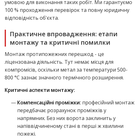
умовою для виконання таких робіт. Ми гарантуємо
100 % проходження перевірок та повну юридичну
відповідність об'єкта.
Практичне впровадження: етапи
монтажу та критичні помилки
Монтаж протипожежних перешкод
- це
ліцензована діяльність. Тут немає місця для
компромісів, оскільки метал за температури 500-
800 °C зазнає значного термічного розширення.
Критичні аспекти монтажу:
Компенсаційні проміжки:
професійний монтаж
передбачає розрахунок проміжків у
напрямних. Без них ворота заклинить у
напіввідчиненому стані в перші ж хвилини
пожежі.