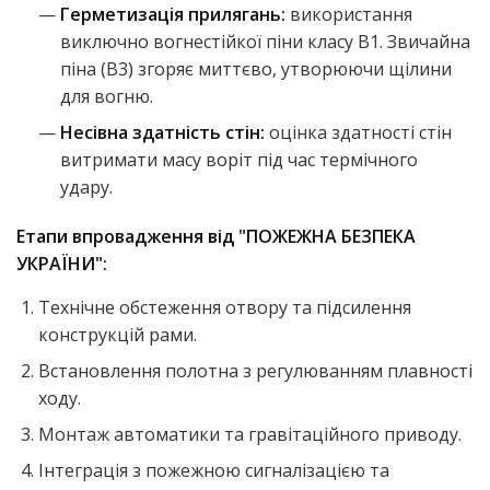
Герметизація прилягань:
використання
виключно вогнестійкої піни класу B1. Звичайна
піна (B3) згоряє миттєво, утворюючи щілини
для вогню.
Несівна здатність стін:
оцінка здатності стін
витримати масу воріт під час термічного
удару.
Етапи впровадження від "ПОЖЕЖНА БЕЗПЕКА
УКРАЇНИ":
Технічне обстеження отвору та підсилення
конструкцій рами.
Встановлення полотна з регулюванням плавності
ходу.
Монтаж автоматики та гравітаційного приводу.
Інтеграція з пожежною сигналізацією та