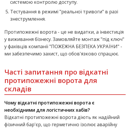
системою контролю доступу.
Тестування в режимі "реальної тривоги" в разі
знеструмлення.
Протипожежні ворота
- це не видатки, а інвестиція
у виживання бізнесу. Замовляйте монтаж "під ключ"
у фахівців компанії "ПОЖЕЖНА БЕЗПЕКА УКРАЇНИ" -
ми забезпечимо захист, що обов'язково спрацює.
Часті запитання про відкатні
протипожежні ворота для
складів
Чому відкатні протипожежні ворота є
необхідними для логістичних хабів?
Відкатні протипожежні ворота діють як надійний
фізичний бар'єр, що герметично ізолює аварійну