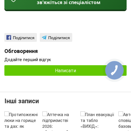
зв'яжіться зі спеціалістом
Поділитися
Поділитися
Обговорення
Додайте перший відгук
Написати
Інші записи