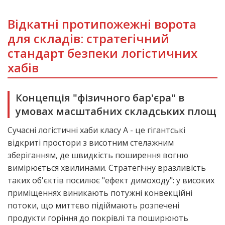
Відкатні протипожежні ворота
для складів: стратегічний
стандарт безпеки логістичних
хабів
Концепція "фізичного бар'єра" в
умовах масштабних складських площ
Сучасні логістичні хаби класу А - це гігантські
відкриті простори з висотним стелажним
зберіганням, де швидкість поширення вогню
вимірюється хвилинами. Стратегічну вразливість
таких об'єктів посилює "ефект димоходу": у високих
приміщеннях виникають потужні конвекційні
потоки, що миттєво підіймають розпечені
продукти горіння до покрівлі та поширюють