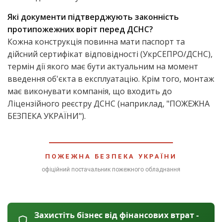
Які документи підтверджують законність
протипожежних воріт перед ДСНС?
Кожна конструкція повинна мати паспорт та
дійсний сертифікат відповідності (УкрСЕПРО/ДСНС),
термін дії якого має бути актуальним на момент
введення об'єкта в експлуатацію. Крім того, монтаж
має виконувати компанія, що входить до
Ліцензійного реєстру ДСНС (наприклад, "ПОЖЕЖНА
БЕЗПЕКА УКРАЇНИ").
ПОЖЕЖНА БЕЗПЕКА УКРАЇНИ
офіційний постачальник пожежного обладнання
Захистіть бізнес від фінансових втрат -