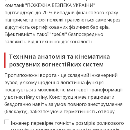
компанії "ПОЖЕЖНА БЕЗПЕКА УКРАЇНИ"
підтверджує: до 70 % випадків фінансового краху
підприємств після пожежі трапляються саме через
відсутність сертифікованих фізичних бар'єрів.
Ефективність такої "греблі" безпосередньо
залежить від її технічної досконалості.
Технічна анатомія та кінематика
розсувних вогнестійких систем
Протипожежні ворота
- це складний інженерний
вузол, у якому щоденна логістична функція
поєднується з можливістю миттєвої трансформації
у вогнестійку стіну. Конструкція має працювати
бездоганно навіть за умов повного знеструмлення
(блекауту), забезпечуючи герметичність отвору.