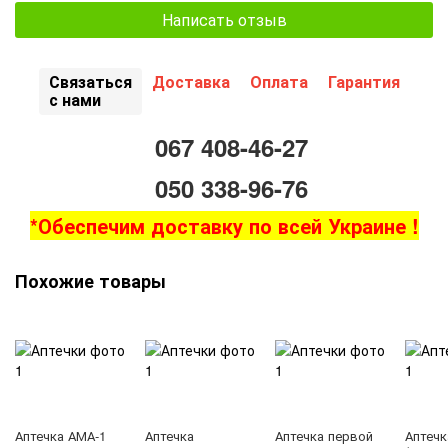
Написать отзыв
Связаться
Доставка
Оплата
Гарантия
с нами
067 408-46-27
050 338-96-76
*Обеспечим доставку по всей Украине !
Похожие товары
Аптечка АМА-1
Аптечка
Аптечка первой
Аптечк