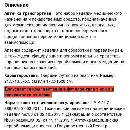
Описание
Аптечка транспортная
– это набор изделий медицинского
назначения и лекарственных средств, предназначенный
для укомплектования различных наземных, воздушных,
водных видов транспорта с целью своевременного
предоставления первой медицинской само- и
взаимопомощи.
Аптечка содержит изделия для обработки и перевязки ран,
а также дезинфицирующие и вспомогательные средства,
справочник по оказанию первой помощи и рекомендации по
использованию вложений.
Характеристика
. Твердый футляр из пластика. Размер:
21,5х13,5х5,5 см или 17,5х15х6 см.
Допускается комплектация в футляре типа 1 или 2 в
зависимости от серии.
Нормативно-техническое регулирование.
ТУ У 21.2-
38929750-003:2014. Технический регламент на медицинские
изделия №753 от 02.10.2013 г. Декларация о соответствии
№06 (редакция 02) от 19.11.2019 г. Аптечка медицинская
первой помощи внесена в Государственный Реестр