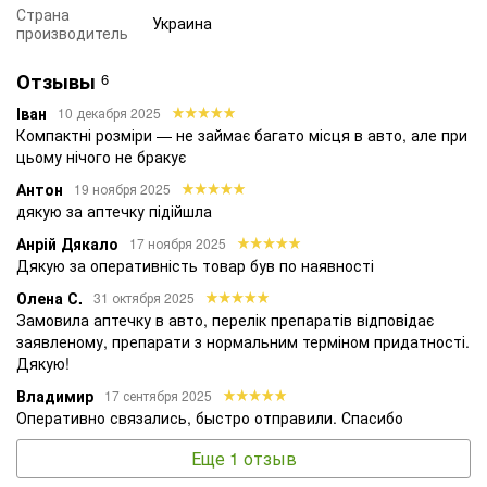
Страна
Украина
производитель
Отзывы
6
Іван
10 декабря 2025
Компактні розміри — не займає багато місця в авто, але при
цьому нічого не бракує
Антон
19 ноября 2025
дякую за аптечку підійшла
Анрій Дякало
17 ноября 2025
Дякую за оперативність товар був по наявності
Олена С.
31 октября 2025
Замовила аптечку в авто, перелік препаратів відповідає
заявленому, препарати з нормальним терміном придатності.
Дякую!
Владимир
17 сентября 2025
Оперативно связались, быстро отправили. Спасибо
Еще 1 отзыв