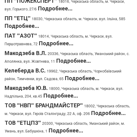
ПП "ПОЖЕКСПЕРТ"
18016, Черкаська область, м. Черкаси,
Подробнее...
вул. Горького, 27/6
ПП "ЕТЦ"
18030, Черкаська область, м. Черкаси, вул. Ільїна, 585
Подробнее...
ПАТ "АЗОТ"
18014, Черкаська область, м. Черкаси, вул.
Подробнее...
Першотравнева, 72
Макодзеба В.Л.
20336, Черкаська область, Уманський район, с.
Подробнее...
Аполянка, вул. Жовтнева, 11
Келеберда В.С.
19962, Черкаська область, Чорнобаївський
Подробнее...
район, Тимченки, вул. Садова, 65
Макодзеба Ю.В.
18000, Черкаська область, м. Черкаси, вул.
Подробнее...
Надпільна, 204, кв.45
ТОВ "НВП" БРАНДМАЙСТЕР"
18002, Черкаська область,
Подробнее...
м. Черкаси, вул. Героїв Сталінграду, 22 А, оф. 206
ТОВ "ЕТЦПЗ"
20300, Черкаська область, Уманський район, м.
Подробнее...
Умань, вул. Бабушкіна, 1