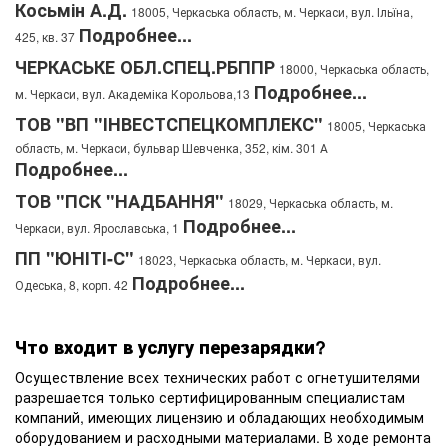
Косьмін А.Д.
18005, Черкаська область, м. Черкаси, вул. Ільїна,
Подробнее...
425, кв. 37
ЧЕРКАСЬКЕ ОБЛ.СПЕЦ.РБППР
18000, Черкаська область,
Подробнее...
м. Черкаси, вул. Академіка Корольова,13
ТОВ "ВП "ІНВЕСТСПЕЦКОМПЛЕКС"
18005, Черкаська
область, м. Черкаси, бульвар Шевченка, 352, кім. 301 А
Подробнее...
ТОВ "ПСК "НАДБАННЯ"
18029, Черкаська область, м.
Подробнее...
Черкаси, вул. Ярославська, 1
ПП "ЮНІТІ-С"
18023, Черкаська область, м. Черкаси, вул.
Подробнее...
Одеська, 8, корп. 42
Что входит в услугу перезарядки?
Осуществление всех технических работ с огнетушителями
разрешается только сертифицированным специалистам
компаний, имеющих лицензию и обладающих необходимым
оборудованием и расходными материалами. В ходе ремонта