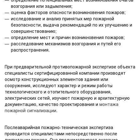
возгорания или задымления;
оценка факторов опасности возникновения пожаров;
исследование и анализ принятых мер пожарной
безопасности, выдача рекомендаций по их улучшению и
совершенствованию;
определение мест и причин возникновения пожаров;
расследование механизмов возгорания и путей его
распространения.
При предварительной противопожарной экспертизе объекта
специалисты сертифицированной компании производят
осмотр конструкционных элементов здания или
сооружения, исследуют характер и режим работы
технологического и отопительного оборудования,
электрических сетей, изучают пожарную и архитектурную
документацию, качество проектирования и
монтажа
пожарной сигнализации
.
Послеаварийная пожарно-техническая экспертиза
проводится специалистами непосредственно после
ликвидации пожара. Она предусматривает оказание