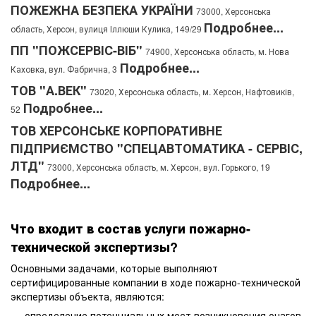
ПОЖЕЖНА БЕЗПЕКА УКРАЇНИ
73000, Херсонська
Подробнее...
область, Херсон, вулиця Іллюши Кулика, 149/29
ПП "ПОЖСЕРВІС-ВІБ"
74900, Херсонська область, м. Нова
Подробнее...
Каховка, вул. Фабрична, 3
ТОВ "А.ВЕК"
73020, Херсонська область, м. Херсон, Нафтовиків,
Подробнее...
52
ТОВ ХЕРСОНСЬКЕ КОРПОРАТИВНЕ
ПІДПРИЄМСТВО "СПЕЦАВТОМАТИКА - СЕРВІС,
ЛТД"
73000, Херсонська область, м. Херсон, вул. Горького, 19
Подробнее...
Что входит в состав услуги пожарно-
технической экспертизы?
Основными задачами, которые выполняют
сертифицированные компании в ходе пожарно-технической
экспертизы объекта, являются:
определение потенциальных мест возникновения очагов