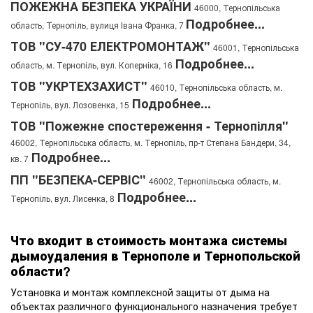
ПОЖЕЖНА БЕЗПЕКА УКРАЇНИ
46000, Тернопільська
Подробнее...
область, Тернопіль, вулиця Івана Франка, 7
ТОВ "СУ-470 ЕЛЕКТРОМОНТАЖ"
46001, Тернопільська
Подробнее...
область, м. Тернопіль, вул. Коперніка, 16
ТОВ "УКРТЕХЗАХИСТ"
46010, Тернопільська область, м.
Подробнее...
Тернопіль, вул. Лозовенка, 15
ТОВ "Пожежне спостереження - Тернопілля"
46002, Тернопільська область, м. Тернопіль, пр-т Степана Бандери, 34,
Подробнее...
кв. 7
ПП "БЕЗПЕКА-СЕРВІС"
46002, Тернопільська область, м.
Подробнее...
Тернопіль, вул. Лисенка, 8
Что входит в стоимость монтажа системы
дымоудаления в Тернополе и Тернопольской
области?
Установка и монтаж комплексной защиты от дыма на
объектах различного функционального назначения требует