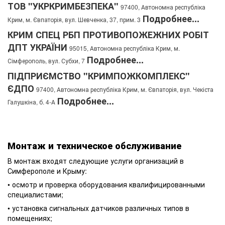
ТОВ "УКРКРИМБЕЗПЕКА"
97400, Автономна республіка
Подробнее...
Крим, м. Євпаторія, вул. Шевченка, 37, прим. 3
КРИМ СПЕЦ РБП ПРОТИВОПОЖЕЖНИХ РОБІТ
ДПТ УКРАЇНИ
95015, Автономна республіка Крим, м.
Подробнее...
Сімферополь, вул. Субхи, 7
ПІДПРИЄМСТВО "КРИМПОЖКОМПЛЕКС"
ЄДПО
97400, Автономна республіка Крим, м. Євпаторія, вул. Чекіста
Подробнее...
Галушкіна, б. 4-А
Монтаж и техническое обслуживание
В монтаж входят следующие услуги организаций в
Симферополе и Крыму:
• осмотр и проверка оборудования квалифицированными
специалистами;
• установка сигнальных датчиков различных типов в
помещениях;