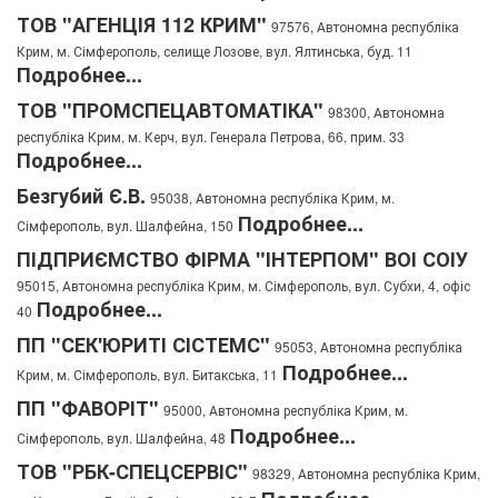
ТОВ "АГЕНЦІЯ 112 КРИМ"
97576, Автономна республіка
Крим, м. Сімферополь, селище Лозове, вул. Ялтинська, буд. 11
Подробнее...
ТОВ "ПРОМСПЕЦАВТОМАТІКА"
98300, Автономна
республіка Крим, м. Керч, вул. Генерала Петрова, 66, прим. 33
Подробнее...
Безгубий Є.В.
95038, Автономна республіка Крим, м.
Подробнее...
Сімферополь, вул. Шалфейна, 150
ПІДПРИЄМСТВО ФІРМА "ІНТЕРПОМ" ВОІ СОІУ
95015, Автономна республіка Крим, м. Сімферополь, вул. Субхи, 4, офіс
Подробнее...
40
ПП "СЕК'ЮРИТІ СІСТЕМС"
95053, Автономна республіка
Подробнее...
Крим, м. Сімферополь, вул. Битакська, 11
ПП "ФАВОРІТ"
95000, Автономна республіка Крим, м.
Подробнее...
Сімферополь, вул. Шалфейна, 48
ТОВ "РБК-СПЕЦСЕРВІС"
98329, Автономна республіка Крим,