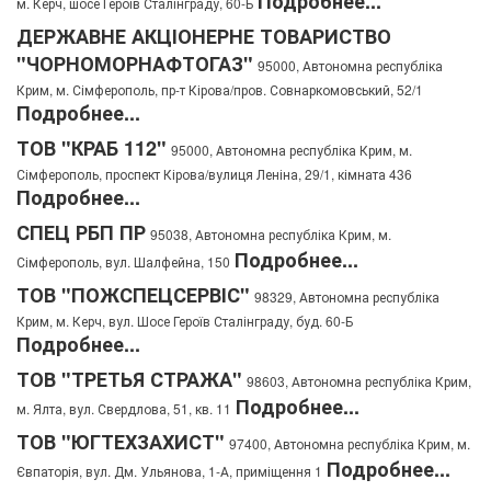
Подробнее...
м. Керч, шосе Героїв Сталінграду, 60-Б
ДЕРЖАВНЕ АКЦІОНЕРНЕ ТОВАРИСТВО
"ЧОРНОМОРНАФТОГАЗ"
95000, Автономна республіка
Крим, м. Сімферополь, пр-т Кірова/пров. Совнаркомовський, 52/1
Подробнее...
ТОВ "КРАБ 112"
95000, Автономна республіка Крим, м.
Сімферополь, проспект Кірова/вулиця Леніна, 29/1, кімната 436
Подробнее...
СПЕЦ РБП ПР
95038, Автономна республіка Крим, м.
Подробнее...
Сімферополь, вул. Шалфейна, 150
ТОВ "ПОЖСПЕЦСЕРВІС"
98329, Автономна республіка
Крим, м. Керч, вул. Шосе Героїв Сталінграду, буд. 60-Б
Подробнее...
ТОВ "ТРЕТЬЯ СТРАЖА"
98603, Автономна республіка Крим,
Подробнее...
м. Ялта, вул. Свердлова, 51, кв. 11
ТОВ "ЮГТЕХЗАХИСТ"
97400, Автономна республіка Крим, м.
Подробнее...
Євпаторія, вул. Дм. Ульянова, 1-А, приміщення 1