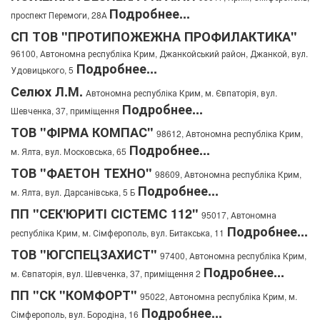
Подробнее...
проспект Перемоги, 28А
СП ТОВ "ПРОТИПОЖЕЖНА ПРОФИЛАКТИКА"
96100, Автономна республіка Крим, Джанкойський район, Джанкой, вул.
Подробнее...
Удовицького, 5
Селюх Л.М.
Автономна республіка Крим, м. Євпаторія, вул.
Подробнее...
Шевченка, 37, приміщення
ТОВ "ФІРМА КОМПАС"
98612, Автономна республіка Крим,
Подробнее...
м. Ялта, вул. Московська, 65
ТОВ "ФАЕТОН ТЕХНО"
98609, Автономна республіка Крим,
Подробнее...
м. Ялта, вул. Дарсанівська, 5 Б
ПП "СЕК'ЮРИТІ СІСТЕМС 112"
95017, Автономна
Подробнее...
республіка Крим, м. Сімферополь, вул. Битакська, 11
ТОВ "ЮГСПЕЦЗАХИСТ"
97400, Автономна республіка Крим,
Подробнее...
м. Євпаторія, вул. Шевченка, 37, приміщення 2
ПП "СК "КОМФОРТ"
95022, Автономна республіка Крим, м.
Подробнее...
Сімферополь, вул. Бородіна, 16