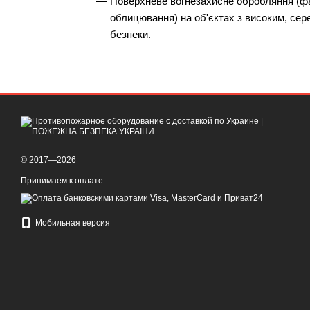
Поверхневе вогнезахисне обробляння (ф
облицювання) на об'єктах з високим, се
безпеки.
© 2017—2026
Принимаем к оплате
Мобильная версия