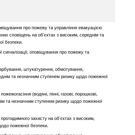
овіщування про пожежу та управління евакуацією
их сповіщень на об'єктах з високим, середнім та
ї безпеки.
 сигналізації, оповіщування про пожежу та
арбування, штукатурення, обмотування,
реднім та незначним ступенем ризику щодо пожежної
жежогасіння (водяні, пінні, газові, порошкові,
днім та незначним ступенем ризику щодо пожежної
протидимного захисту на об'єктах з високим,
щодо пожежної безпеки.