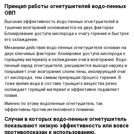
Принцип работы огнетушителей водо-пенных
ОВП
Высокая эффективность водо-пенных огнетушителей в
тушении возгораний основывается на двух факторах:
Блокирование доступа кислорода к очагу горения и быстрое
его охлаждение.
Механизм действия водо-пенных огнетушителя основан на
двух ключевых факторах: блокировке доступа кислорода к
горящему материалу и охлаждении очага возгорания. Водо-
пенный заряд огнетушителя, расширяется выходя наружу и
покрывает очаг возгорания слоем пены, изолирующей очаг
от кислорода, тем самым прекращая процесс горения. В
тоже время вода в составе тушащего вещества резко
охлаждает горящий материал и эффективно подавляет
пламя.
Именно по этому водопенные огнетушитель так
эффективны против интенсивного пламени.
Случаи в которых водо-пенные огнетушитель
показывают низкую эффективность или вовсе
противопоказан к использованию.