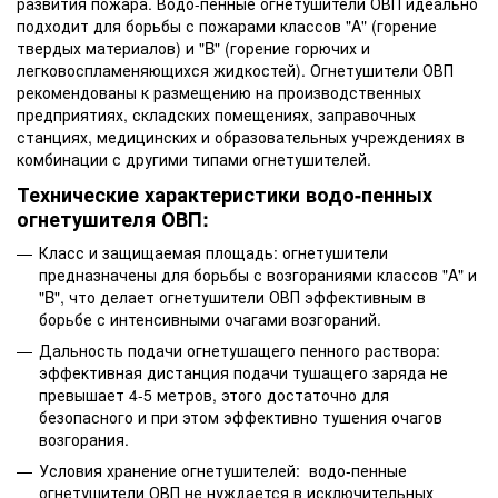
развития пожара. Водо-пенные огнетушители ОВП идеально
подходит для борьбы с пожарами классов "A" (горение
твердых материалов) и "B" (горение горючих и
легковоспламеняющихся жидкостей). Огнетушители ОВП
рекомендованы к размещению на производственных
предприятиях, складских помещениях, заправочных
станциях, медицинских и образовательных учреждениях в
комбинации с другими типами огнетушителей.
Технические характеристики водо-пенных
огнетушителя ОВП:
Класс и защищаемая площадь: огнетушители
предназначены для борьбы с возгораниями классов "A" и
"B", что делает огнетушители ОВП эффективным в
борьбе с интенсивными очагами возгораний.
Дальность подачи огнетушащего пенного раствора:
эффективная дистанция подачи тушащего заряда не
превышает 4-5 метров, этого достаточно для
безопасного и при этом эффективно тушения очагов
возгорания.
Условия хранение огнетушителей: водо-пенные
огнетушители ОВП не нуждается в исключительных