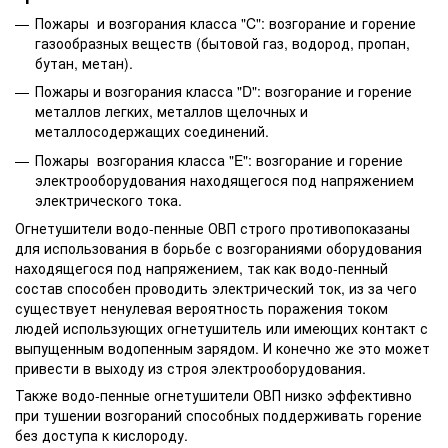
Пожары и возгорания класса "C": возгорание и горение
газообразных веществ (бытовой газ, водород, пропан,
бутан, метан).
Пожары и возгорания класса "D": возгорание и горение
металлов легких, металлов щелочных и
металлосодержащих соединений.
Пожары возгорания класса "E": возгорание и горение
электрооборудования находящегося под напряжением
электрического тока.
Огнетушители водо-пенные ОВП строго противопоказаны
для использования в борьбе с возгораниями оборудования
находящегося под напряжением, так как водо-пенный
состав способен проводить электрический ток, из за чего
существует ненулевая вероятность поражения током
людей использующих огнетушитель или имеющих контакт с
выпущенным водопенным зарядом. И конечно же это может
привести в выходу из строя электрооборудования.
Также водо-пенные огнетушители ОВП низко эффективно
при тушении возгораний способных поддерживать горение
без доступа к кислороду.