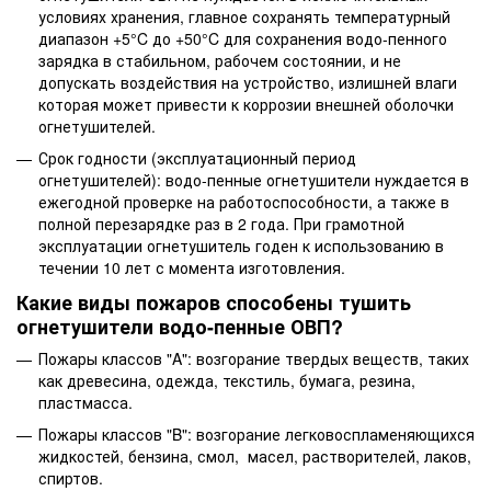
условиях хранения, главное сохранять температурный
диапазон +5°C до +50°C для сохранения водо-пенного
зарядка в стабильном, рабочем состоянии, и не
допускать воздействия на устройство, излишней влаги
которая может привести к коррозии внешней оболочки
огнетушителей.
Срок годности (эксплуатационный период
огнетушителей): водо-пенные огнетушители нуждается в
ежегодной проверке на работоспособности, а также в
полной перезарядке раз в 2 года. При грамотной
эксплуатации огнетушитель годен к использованию в
течении 10 лет с момента изготовления.
Какие виды пожаров способены тушить
огнетушители водо-пенные ОВП?
Пожары классов "A": возгорание твердых веществ, таких
как древесина, одежда, текстиль, бумага, резина,
пластмасса.
Пожары классов "B": возгорание легковоспламеняющихся
жидкостей, бензина, смол, масел, растворителей, лаков,
спиртов.