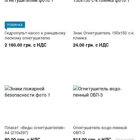
Новинка
Гидропульт-насос к ранцевому
Знак Огнетушитель 150х150 с-к
лесному огнетушителю
пленка
2 160.00 грн. с НДС
24.00 грн. с НДС
Плакат «Виды огнетушителей»
Огнетушитель водо-пенный
А4 (210х297)
ОВП-3
80.00 грн. с НДС
814.00 грн. с НДС
Под заказ