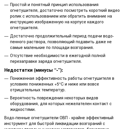
Простой и понятный принцип использования
огнетушителя, достаточно посмотреть короткий видео
ролик с использованием или обратить внимание на
инструкцию изображенную на корпусе каждого
огнетушителя.
Достаточно продолжительный период подачи водо-
пенного раствора, позволяющий подавить даже не
самые маленькие по площади возгорания.
Отсутствие необходимости в ежегодной полной
перезаправке заряда огнетушителя.
Недостатки (минусы “-”):
Пониженная эффективность работы огнетушителя в
условиях пониженных +5°C и ниже или вовсе
отрицательных температур.
Вероятность повреждения некоторых видов
оборудования, для которых нежелателен контакт с
жидкостями.
Водо-пенные огнетушители ОВП - крайне эффективный
инструмент для быстрой ликвидации возгораний с
участием твердых и жидких материалов, безусловно