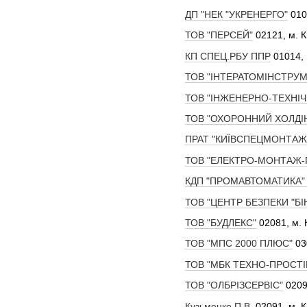
ДП "НЕК "УКРЕНЕРГО"
010
ТОВ "ПЕРСЕЙ"
02121, м. К
КП СПЕЦ.РБУ ППР
01014, 
ТОВ "ІНТЕРАТОМІНСТРУ
ТОВ "ІНЖЕНЕРНО-ТЕХНІЧ
ТОВ "ОХОРОННИЙ ХОЛДІ
ПРАТ "КИЇВСПЕЦМОНТАЖ
ТОВ "ЕЛЕКТРО-МОНТАЖ-
КДП "ПРОМАВТОМАТИКА"
ТОВ "ЦЕНТР БЕЗПЕКИ "Б
ТОВ "БУДЛЕКС"
02081, м. К
ТОВ "МПС 2000 ПЛЮС"
030
ТОВ "МБК ТЕХНО-ПРОСТІ
ТОВ "ОЛБРІЗСЕРВІС"
02093
Кузьменко П.В.
02091, м. К