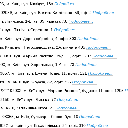
3, м. Київ, вул. Кіквідзе, 18а
Подробнее...
02089, м. Київ, вул. Велика Китаївська, 59, оф. 2
Подробнее...
л. Літинська, 1-Б. кв. 35, кімната 7,8
Подробнее...
в, вул. Північно-Сирецька, 1
Подробнее...
м. Київ, вул. Деревообробна, 4, офіс 303
Подробнее...
м. Київ, вул. Петрозаводська, 2А, кімната 405
Подробнее...
. Київ, вул. Марини Раскової, буд. 11, офіс 1207
Подробнее...
90, м. Київ, вул. Хорольська, 1-А, кв. 73
Подробнее...
3057, м. Київ, вул. Ежена Потьє, 11, прим. 121
Подробнее...
80, м. Київ, вул. Фрунзе, 82, офіс 256
Подробнее...
РУП"
02002, м. Київ, вул. Марини Раскової, будинок 11, офіс 1205
П
3150, м. Київ, вул. Ямська, 72
Подробнее...
 м. Київ, Залізничне шосе, 21
Подробнее...
"
03065, м. Київ, бульвар І. Лепсе, буд. 16
Подробнее...
022, м. Київ, вул. Васильківська, 34, офіс 310
Подробнее...