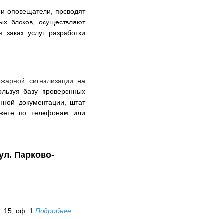
 и оповещатели, проводят
ых блоков, осуществляют
заказ услуг разработки
ожарной сигнализации
на
льзуя базу проверенных
нной документации, штат
ожете по телефонам или
ул. Парково-
. 15, оф. 1
Подробнее...