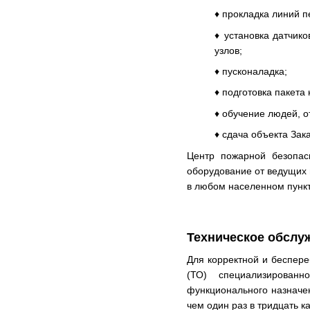
♦ прокладка линий 
♦ установка датчико
узлов;
♦ пусконаладка;
♦ подготовка пакета
♦ обучение людей, о
♦ сдача объекта Зак
Центр пожарной безопа
оборудование от ведущих
в любом населенном пункт
Техническое обслу
Для корректной и беспер
(ТО) специализирован
функционального назначен
чем один раз в тридцать к