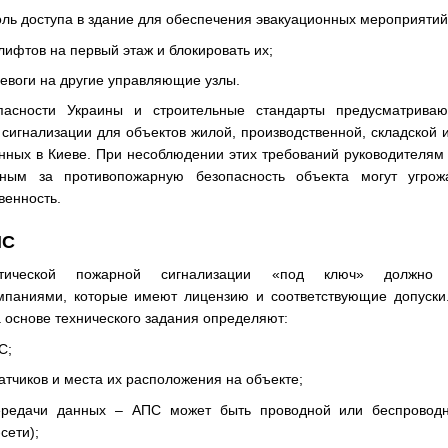
оль доступа в здание для обеспечения эвакуационных мероприятий
лифтов на первый этаж и блокировать их;
ревоги на другие управляющие узлы.
асности Украины и строительные стандарты предусматриваю
сигнализации для объектов жилой, производственной, складской и
ных в Киеве. При несоблюдении этих требований руководителям 
енным за противопожарную безопасность объекта могут угр
венность.
ПС
атической пожарной сигнализации «под ключ» должно о
паниями, которые имеют лицензию и соответствующие допуски.
а основе технического задания определяют:
С;
датчиков и места их расположения на объекте;
редачи данных – АПС может быть проводной или беспроводн
сети);