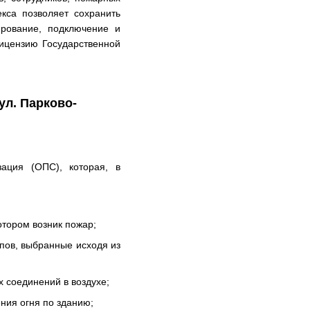
екса позволяет сохранить
ирование, подключение и
ицензию Государственной
ул. Парково-
ация (ОПС), которая, в
отором возник пожар;
пов, выбранные исходя из
 соединений в воздухе;
ния огня по зданию;