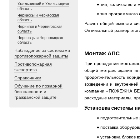
Хмельницкий и Хмельницкая
♦ тип, количество и
область
♦ тип программного 
Черкассы и Черкасская
область
Расчет общей емкости си
Чернигов и Черниговская
Оптимальный размер этог
область
Черновцы и Черновицкая
область
Наблюдение за системами
Монтаж АПС
противопожарной защиты
При проведении монтажны
Противопожарная
экспертиза
общий метраж здания или
продолжительность корид
Справочники
возведении и внутренней
Обучение по пожарной
компании «ПОЖЕЖНА БЕЗП
безопасности и
гражданской защите
расходные материалы, пра
Установка системы на
♦ подготовительные 
♦ поставка оборудов
♦ установка блоков в