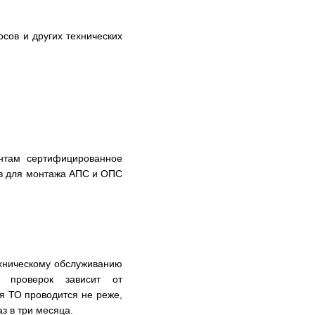
осов и других технических
нтам сертифицированное
ов для монтажа АПС и ОПС
ехническому обслуживанию
я проверок зависит от
я ТО проводится не реже,
з в три месяца.