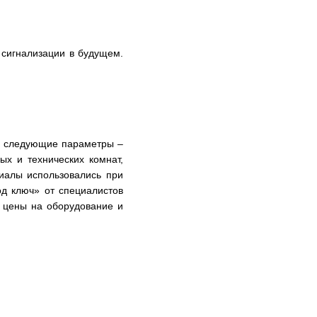
 сигнализации в будущем.
е следующие параметры –
ых и технических комнат,
риалы использовались при
од ключ» от специалистов
цены на оборудование и