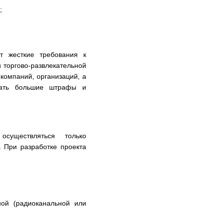
;
т жесткие требования к
 торгово-развлекательной
компаний, организаций, а
ожать большие штрафы и
существляться только
 При разработке проекта
ой (радиоканальной или