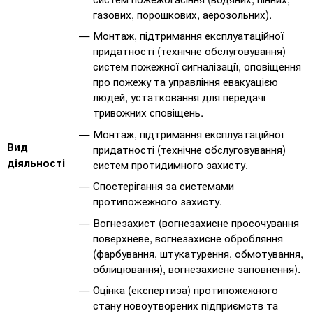
газових, порошкових, аерозольних).
Монтаж, підтримання експлуатаційної
придатності (технічне обслуговування)
систем пожежної сигналізації, оповіщення
про пожежу та управління евакуацією
людей, устатковання для передачі
тривожних сповіщень.
Монтаж, підтримання експлуатаційної
Вид
придатності (технічне обслуговування)
діяльності
систем протидимного захисту.
Спостерігання за системами
протипожежного захисту.
Вогнезахист (вогнезахисне просочування
поверхневе, вогнезахисне обробляння
(фарбування, штукатурення, обмотування,
облицювання), вогнезахисне заповнення).
Оцінка (експертиза) протипожежного
стану новоутворених підприємств та