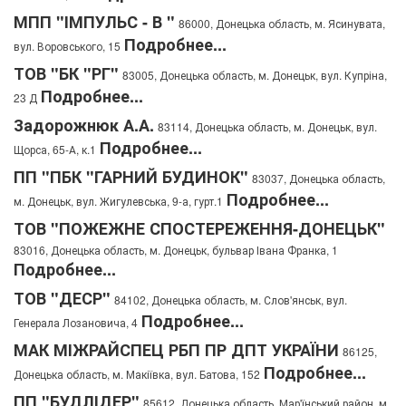
МПП "ІМПУЛЬС - В "
86000, Донецька область, м. Ясинувата,
Подробнее...
вул. Воровського, 15
ТОВ "БК "РГ"
83005, Донецька область, м. Донецьк, вул. Купріна,
Подробнее...
23 Д
Задорожнюк А.А.
83114, Донецька область, м. Донецьк, вул.
Подробнее...
Щорса, 65-А, к.1
ПП "ПБК "ГАРНИЙ БУДИНОК"
83037, Донецька область,
Подробнее...
м. Донецьк, вул. Жигулевська, 9-а, гурт.1
ТОВ "ПОЖЕЖНЕ СПОСТЕРЕЖЕННЯ-ДОНЕЦЬК"
83016, Донецька область, м. Донецьк, бульвар Івана Франка, 1
Подробнее...
ТОВ "ДЕСР"
84102, Донецька область, м. Слов'янськ, вул.
Подробнее...
Генерала Лозановича, 4
МАК МІЖРАЙСПЕЦ РБП ПР ДПТ УКРАЇНИ
86125,
Подробнее...
Донецька область, м. Макіївка, вул. Батова, 152
ПП "БУДЛІДЕР"
85612, Донецька область, Мар'їнський район, м.