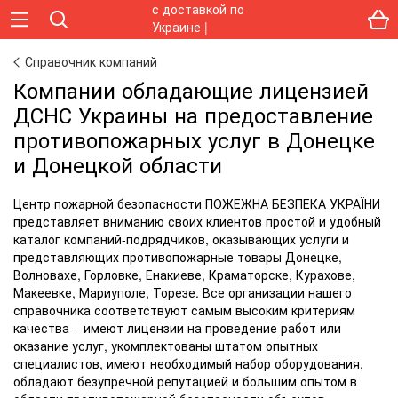
Справочник компаний
Компании обладающие лицензией
ДСНС Украины на предоставление
противопожарных услуг в Донецке
и Донецкой области
Центр пожарной безопасности ПОЖЕЖНА БЕЗПЕКА УКРАЇНИ
представляет вниманию своих клиентов простой и удобный
каталог компаний-подрядчиков, оказывающих услуги и
представляющих противопожарные товары Донецке,
Волновахе, Горловке, Енакиеве, Краматорске, Курахове,
Макеевке, Мариуполе, Торезе. Все организации нашего
справочника соответствуют самым высоким критериям
качества – имеют лицензии на проведение работ или
оказание услуг, укомплектованы штатом опытных
специалистов, имеют необходимый набор оборудования,
обладают безупречной репутацией и большим опытом в