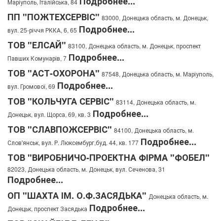
Подробнее...
Маріуполь, Італійська, 84
ПП "ПОЖТЕХСЕРВІС"
83000, Донецька область, м. Донецьк,
Подробнее...
вул. 25-річчя РККА, 6, 65
ТОВ "ЕЛСАЙ"
83100, Донецька область, м. Донецьк, проспект
Подробнее...
Павших Комунарів, 7
ТОВ "АСТ-ОХОРОНА"
87548, Донецька область, м. Маріуполь,
Подробнее...
вул. Громової, 69
ТОВ "КОЛЬЧУГА СЕРВІС"
83114, Донецька область, м.
Подробнее...
Донецьк, вул. Щорса, 69, кв. 3
ТОВ "СЛАВПОЖСЕРВІС"
84100, Донецька область, м.
Подробнее...
Слов'янськ, вул. Р. Люксембург,буд. 44, кв. 177
ТОВ "ВИРОБНИЧО-ПРОЕКТНА ФІРМА "ФОБЕЛ"
82023, Донецька область, м. Донецьк, вул. Сеченова, 31
Подробнее...
ОП "ШАХТА ІМ. О.Ф.ЗАСЯДЬКА"
Донецька область, м.
Подробнее...
Донецьк, проспект Засядька