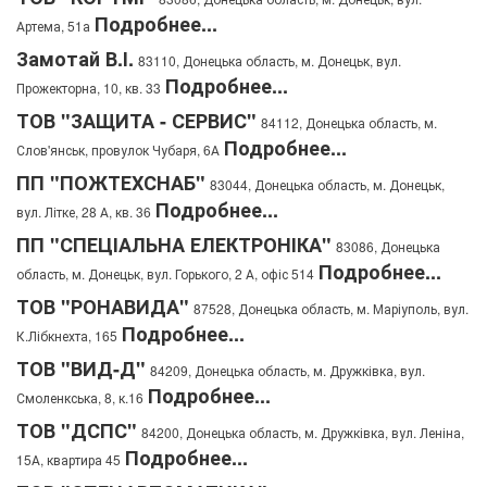
Подробнее...
Артема, 51а
Замотай В.І.
83110, Донецька область, м. Донецьк, вул.
Подробнее...
Прожекторна, 10, кв. 33
ТОВ "ЗАЩИТА - СЕРВИС"
84112, Донецька область, м.
Подробнее...
Слов'янськ, провулок Чубаря, 6А
ПП "ПОЖТЕХСНАБ"
83044, Донецька область, м. Донецьк,
Подробнее...
вул. Літке, 28 А, кв. 36
ПП "СПЕЦІАЛЬНА ЕЛЕКТРОНІКА"
83086, Донецька
Подробнее...
область, м. Донецьк, вул. Горького, 2 А, офіс 514
ТОВ "РОНАВИДА"
87528, Донецька область, м. Маріуполь, вул.
Подробнее...
К.Лібкнехта, 165
ТОВ "ВИД-Д"
84209, Донецька область, м. Дружківка, вул.
Подробнее...
Смоленкська, 8, к.16
ТОВ "ДСПС"
84200, Донецька область, м. Дружківка, вул. Леніна,
Подробнее...
15А, квартира 45