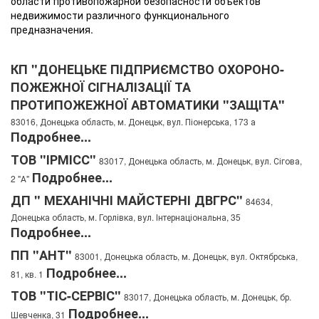
области противопожарной безопасности объектов
недвижимости различного функционального
предназначения.
КП "ДОНЕЦЬКЕ ПІДПРИЄМСТВО ОХОРОНО-
ПОЖЕЖНОЇ СІГНАЛІЗАЦІЇ ТА
ПРОТИПОЖЕЖНОЇ АВТОМАТИКИ "ЗАЩІТА"
83016, Донецька область, м. Донецьк, вул. Піонерська, 173 а
Подробнее...
ТОВ "ІРМІСС"
83017, Донецька область, м. Донецьк, вул. Сігова,
Подробнее...
2 "А"
ДП " МЕХАНІЧНІ МАЙСТЕРНІ ДВГРС"
84634,
Донецька область, м. Горлівка, вул. Інтернаціональна, 35
Подробнее...
ПП "АНТ"
83001, Донецька область, м. Донецьк, вул. Октябрська,
Подробнее...
81, кв. 1
ТОВ "ТІС-СЕРВІС"
83017, Донецька область, м. Донецьк, бр.
Подробнее...
Шевченка, 31