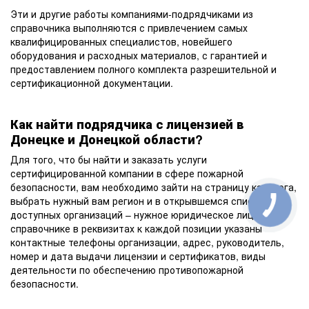
Эти и другие работы компаниями-подрядчиками из
справочника выполняются с привлечением самых
квалифицированных специалистов, новейшего
оборудования и расходных материалов, с гарантией и
предоставлением полного комплекта разрешительной и
сертификационной документации.
Как найти подрядчика с лицензией в
Донецке и Донецкой области?
Для того, что бы найти и заказать услуги
сертифицированной компании в сфере пожарной
безопасности, вам необходимо зайти на страницу каталога,
выбрать нужный вам регион и в открывшемся списке
доступных организаций – нужное юридическое лицо. В
справочнике в реквизитах к каждой позиции указаны
контактные телефоны организации, адрес, руководитель,
номер и дата выдачи лицензии и сертификатов, виды
деятельности по обеспечению противопожарной
безопасности.