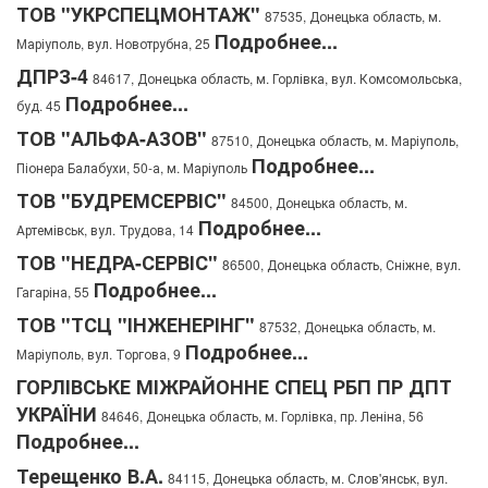
ТОВ "УКРСПЕЦМОНТАЖ"
87535, Донецька область, м.
Подробнее...
Маріуполь, вул. Новотрубна, 25
ДПРЗ-4
84617, Донецька область, м. Горлівка, вул. Комсомольська,
Подробнее...
буд. 45
ТОВ "АЛЬФА-АЗОВ"
87510, Донецька область, м. Маріуполь,
Подробнее...
Піонера Балабухи, 50-а, м. Маріуполь
ТОВ "БУДРЕМСЕРВІС"
84500, Донецька область, м.
Подробнее...
Артемівськ, вул. Трудова, 14
ТОВ "НЕДРА-СЕРВІС"
86500, Донецька область, Сніжне, вул.
Подробнее...
Гагаріна, 55
ТОВ "ТСЦ "ІНЖЕНЕРІНГ"
87532, Донецька область, м.
Подробнее...
Маріуполь, вул. Торгова, 9
ГОРЛІВСЬКЕ МІЖРАЙОННЕ СПЕЦ РБП ПР ДПТ
УКРАЇНИ
84646, Донецька область, м. Горлівка, пр. Леніна, 56
Подробнее...
Терещенко В.А.
84115, Донецька область, м. Слов'янськ, вул.