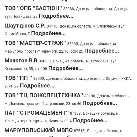
ТОВ "ОПБ "БАСТІОН"
83086, Донецька область, м. Донецьк,
Подробнее...
вул. Постишева, 29
Шаутдінов С.Р.
84116, Донецька область, м. Слов'янськ, вул.
Подробнее...
Олімпійська, 7
ТОВ "МАСТЕР-СТРАЖ"
87550, Донецька область, м.
Подробнее...
Маріуполь, проспект Перемоги, 22/16, офіс 25
Макогон В.В.
84200, Донецька область, м. Дружківка, вул.
Подробнее...
Космонавтів, 55, кв. 109
ТОВ "ПП "
83000, Донецька область, м. Донецьк, пр. 25 річчя РККА,
Подробнее...
9, кв. 22
ТОВ "ТЦ ПОЖСПЕЦТЕХНІКА"
83100, Донецька область,
Подробнее...
м. Донецьк, проспект Театральний, 23, кв.46
ПАТ "СТРОМАЦЕМЕНТ"
87302, Донецька область, м.
Подробнее...
Донецьк, вул. Хірургічна, будинок 22 А
МАРІУПОЛЬСЬКИЙ МВПО
87515, Донецька область, м.