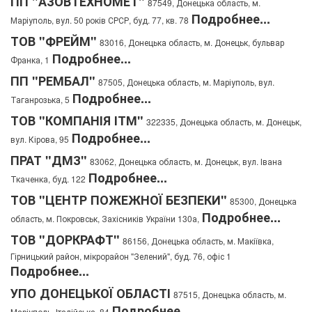
ПП "АЗОВТЕХНОМЕТ"
87549, Донецька область, м.
Подробнее...
Маріуполь, вул. 50 років СРСР, буд. 77, кв. 78
ТОВ "ФРЕЙМ"
83016, Донецька область, м. Донецьк, бульвар
Подробнее...
Франка, 1
ПП "РЕМБАЛ"
87505, Донецька область, м. Маріуполь, вул.
Подробнее...
Таганрозька, 5
ТОВ "КОМПАНІЯ ІТМ"
322335, Донецька область, м. Донецьк,
Подробнее...
вул. Кірова, 95
ПРАТ "ДМЗ"
83062, Донецька область, м. Донецьк, вул. Івана
Подробнее...
Ткаченка, буд. 122
ТОВ "ЦЕНТР ПОЖЕЖНОЇ БЕЗПЕКИ"
85300, Донецька
Подробнее...
область, м. Покровськ, Захісників України 130а,
ТОВ "ДОРКРАФТ"
86156, Донецька область, м. Макіївка,
Гірницький район, мікрорайон "Зелений", буд. 76, офіс 1
Подробнее...
УПО ДОНЕЦЬКОЇ ОБЛАСТІ
87515, Донецька область, м.
Подробнее...
Маріуполь, Італійська, 84