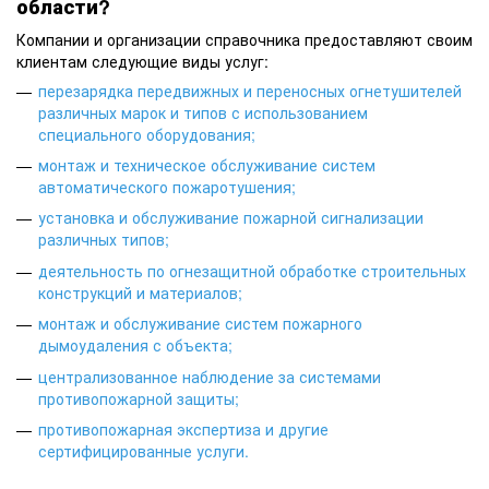
области?
Компании и организации справочника предоставляют своим
клиентам следующие виды услуг:
перезарядка передвижных и переносных огнетушителей
различных марок и типов с использованием
специального оборудования
;
монтаж и техническое обслуживание систем
автоматического пожаротушения
;
установка и обслуживание пожарной сигнализации
различных типов
;
деятельность по огнезащитной обработке строительных
конструкций и материалов
;
монтаж и обслуживание систем пожарного
дымоудаления с объекта
;
централизованное наблюдение за системами
противопожарной защиты
;
противопожарная экспертиза и другие
сертифицированные услуги
.