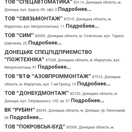
ТОВ "СПЕЦАВТОМАТИКА"
83114, Донецька область, м.
Подробнее...
Донецьк, вул. Щорса, 69, офіс 3
ТОВ "СВЯЗЬМОНТАЖ"
87515, Донецька область, м.
Подробнее...
Маріуполь, вул. Митрополитська, 11
ТОВ "СИМ"
83050, Донецька область, м. Слов'янськ, вул. Тараса
Подробнее...
Шевченка, 22
ДОНЕЦЬКЕ СПЕЦПІДПРИЄМСТВО
"ПОЖТЕХНІКА"
87528, Донецька область, м. Маріуполь, вул.
Подробнее...
Митрополітська, 97
ТОВ "ВТФ "АЗОВПРОММОНТАЖ"
87515, Донецька
Подробнее...
область, м. Маріуполь, вул. 7-ий Проїзд, 15
ТОВ "ДОНБУДМОНТАЖ"
83120, Донецька область, м.
Подробнее...
Донецьк, вул. Петровського, 105, кв. 57
ВК "РУБИН"
83045, Донецька область, м. Донецьк, пр. Ленінський,
Подробнее...
39
ТОВ "ПОКРОВСЬК-БУД"
85300, Донецька область, м.