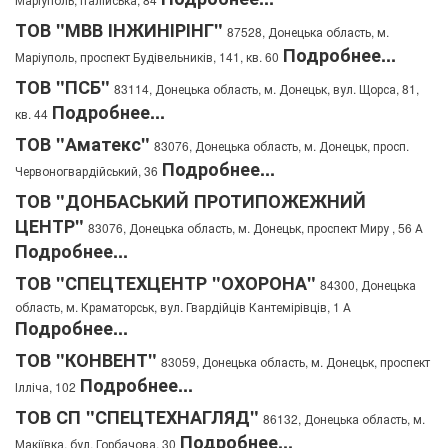
ТОВ "МВВ ІНЖИНІРІНГ"
87528, Донецька область, м.
Подробнее...
Маріуполь, проспект Будівельників, 141, кв. 60
ТОВ "ПСБ"
83114, Донецька область, м. Донецьк, вул. Щорса, 81,
Подробнее...
кв. 44
ТОВ "Аматекс"
83076, Донецька область, м. Донецьк, просп.
Подробнее...
Червоногвардійський, 36
ТОВ "ДОНБАСЬКИЙ ПРОТИПОЖЕЖНИЙ
ЦЕНТР"
83076, Донецька область, м. Донецьк, проспект Миру , 56 А
Подробнее...
ТОВ "СПЕЦТЕХЦЕНТР "ОХОРОНА"
84300, Донецька
область, м. Краматорськ, вул. Гвардійців Кантемірівців, 1 А
Подробнее...
ТОВ "КОНВЕНТ"
83059, Донецька область, м. Донецьк, проспект
Подробнее...
Ілліча, 102
ТОВ СП "СПЕЦТЕХНАГЛЯД"
86132, Донецька область, м.
Подробнее...
Макіївка, бул. Горбачова, 30