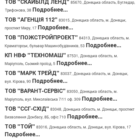
ТОВ "СКАЙБІЛД ЛЕНД"
85670, Донецька область, Вугледар,
Подробнее...
Трифонова, 38
ТОВ "АГЕНЦІЯ 112"
83015, Донецька область, м. Донецьк,
Подробнее...
проспект Миру, 17
ТОВ "ПОЖСТРОЙПРОЕКТ"
84313, Донецька область, м.
Подробнее...
Краматорськ, бульвар Машинобудівників, 53
КП НВФ "ТЕХНОМАШ"
87531, Донецька область, м.
Подробнее...
Маріуполь, Сьомий проїзд, 5
ТОВ "МАРК ТРЕЙД"
83037, Донецька область, м. Донецьк,
Подробнее...
вул. Кірова, 90
ТОВ "ВАРАНТ-СЕРВІС"
83050, Донецька область, м.
Подробнее...
Маріуполь, вул. Миколаївська 7/11 оф. 309
ТОВ "ССГ-СХІД"
83048, Донецька область, м. Донецьк, проспект
Подробнее...
Визволення Донбасу, 8Б, офіс 710
ТОВ "ТОЙ"
83016, Донецька область, м. Донецьк, вул. Кірова, 17
Подробнее...