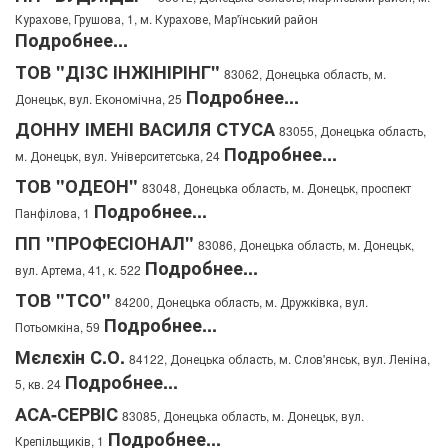
Курахове, Грушова, 1, м. Курахове, Мар'їнський район
Подробнее...
ТОВ "ДІЗС ІНЖІНІРІНГ"
83062, Донецька область, м.
Подробнее...
Донецьк, вул. Економічна, 25
ДОННУ ІМЕНІ ВАСИЛЯ СТУСА
83055, Донецька область,
Подробнее...
м. Донецьк, вул. Університетська, 24
ТОВ "ОДЕОН"
83048, Донецька область, м. Донецьк, проспект
Подробнее...
Панфілова, 1
ПП "ПРОФЕСІОНАЛ"
83086, Донецька область, м. Донецьк,
Подробнее...
вул. Артема, 41, к. 522
ТОВ "ТСО"
84200, Донецька область, м. Дружківка, вул.
Подробнее...
Потьомкіна, 59
Мєлєхін С.О.
84122, Донецька область, м. Слов'янськ, вул. Леніна,
Подробнее...
5, кв. 24
АСА-СЕРВІС
83085, Донецька область, м. Донецьк, вул.
Подробнее...
Крепільщиків, 1