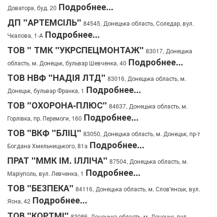
Подробнее...
Доватора, буд. 20
ДП "АРТЕМСІЛЬ"
84545, Донецька область, Соледар, вул.
Подробнее...
Чкалова, 1-А
ТОВ " ТМК "УКРСПЕЦМОНТАЖ"
83017, Донецька
Подробнее...
область, м. Донецьк, бульвар Шевченка, 40
ТОВ НВФ "НАДІЯ ЛТД"
83016, Донецька область, м.
Подробнее...
Донецьк, бульвар Франка, 1
ТОВ "ОХОРОНА-ПЛЮС"
84637, Донецька область, м.
Подробнее...
Горлівка, пр. Перемоги, 160
ТОВ "ВКФ "БЛІЦ"
83050, Донецька область, м. Донецьк, пр-т
Подробнее...
Богдана Хмельницького, 81а
ПРАТ "ММК ІМ. ІЛЛІЧА"
87504, Донецька область, м.
Подробнее...
Маріуполь, вул. Левченка, 1
ТОВ "БЕЗПЕКА"
84116, Донецька область, м. Слов'янськ, вул.
Подробнее...
Ясна, 42
ТОВ "КОРТМІ"
83086, Донецька область, м. Донецьк, вул.