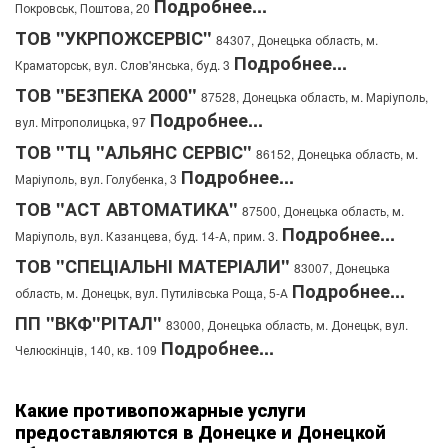
Подробнее...
Покровськ, Поштова, 20
ТОВ "УКРПОЖСЕРВІС"
84307, Донецька область, м.
Подробнее...
Краматорськ, вул. Слов'янська, буд. 3
ТОВ "БЕЗПЕКА 2000"
87528, Донецька область, м. Маріуполь,
Подробнее...
вул. Мітрополицька, 97
ТОВ "ТЦ "АЛЬЯНС СЕРВІС"
86152, Донецька область, м.
Подробнее...
Маріуполь, вул. Голубенка, 3
ТОВ "АСТ АВТОМАТИКА"
87500, Донецька область, м.
Подробнее...
Маріуполь, вул. Казанцева, буд. 14-А, прим. 3.
ТОВ "СПЕЦІАЛЬНІ МАТЕРІАЛИ"
83007, Донецька
Подробнее...
область, м. Донецьк, вул. Путилівська Роща, 5-А
ПП "ВКФ"РІТАЛ"
83000, Донецька область, м. Донецьк, вул.
Подробнее...
Челюскінців, 140, кв. 109
Какие противопожарные услуги
предоставляются в Донецке и Донецкой