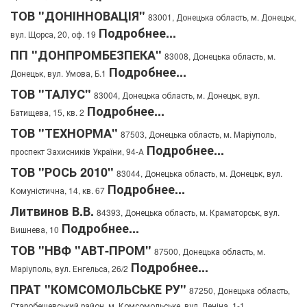
ТОВ "ДОНІННОВАЦІЯ"
83001, Донецька область, м. Донецьк,
Подробнее...
вул. Щорса, 20, оф. 19
ПП "ДОНПРОМБЕЗПЕКА"
83008, Донецька область, м.
Подробнее...
Донецьк, вул. Умова, Б.1
ТОВ "ТАЛУС"
83004, Донецька область, м. Донецьк, вул.
Подробнее...
Батищева, 15, кв. 2
ТОВ "ТЕХНОРМА"
87503, Донецька область, м. Маріуполь,
Подробнее...
проспект Захисників України, 94-А
ТОВ "РОСЬ 2010"
83044, Донецька область, м. Донецьк, вул.
Подробнее...
Комуністична, 14, кв. 67
Литвинов В.В.
84393, Донецька область, м. Краматорськ, вул.
Подробнее...
Вишнева, 10
ТОВ "НВФ "АВТ-ПРОМ"
87500, Донецька область, м.
Подробнее...
Маріуполь, вул. Енгельса, 26/2
ПРАТ "КОМСОМОЛЬСЬКЕ РУ"
87250, Донецька область,
Старобешевський район, м. Комсомольське, вул. Леніна, 1-1