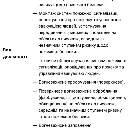
ризику щодо пожежної безпеки.
Монтаж систем пожежної сигналізації,
оповіщування про пожежу та управління
евакуацією людей, устаткування
передавання тривожних сповіщень на
об'єктах з високим, середнім та
незначним ступенем ризику щодо
Вид
пожежної безпеки.
діяльності
Технічне обслуговування систем пожежної
сигналізації, оповіщування про пожежу та
управління евакуацією людей.
Вогнезахисне просочування (поверхневе).
Поверхневе вогнезахисне обробляння
(фарбування, штукатурення, обмотування,
облицювання) на об'єктах з високим,
середнім та незначним ступенем ризику
щодо пожежної безпеки.
Вогнезахисне заповнення.