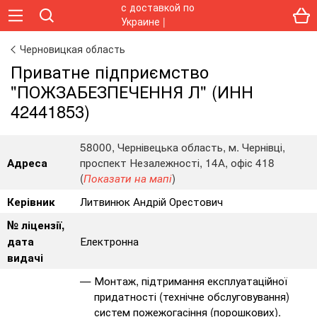
Черновицкая область
Приватне підприємство
"ПОЖЗАБЕЗПЕЧЕННЯ Л" (ИНН
42441853)
58000, Чернівецька область, м. Чернівці,
проспект Незалежності, 14А, офіс 418
Адреса
(
)
Показати на мапі
Литвинюк Андрій Орестович
Керівник
№ ліцензії,
Електронна
дата
видачі
Монтаж, підтримання експлуатаційної
придатності (технічне обслуговування)
систем пожежогасіння (порошкових).