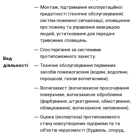
Монтаж, підтримання експлуатаційної
придатності (технічне обслуговування)
систем пожежної сигналізації, оповіщення
про пожежу та управління евакуацією
людей, устатковання для передачі
тривожних сповіщень.
Спостерігання за системами
протипожежного захисту.
Вид
Технічне обслуговування первинних
діяльності
засобів пожежогасіння (водяні, водопінні,
порошкові, газові вогнегасники).
Вогнезахист (вогнезахисне просочування
поверхневе, вогнезахисне обробляння
(фарбування, штукатурення, обмотування,
облицювання), вогнезахисне заповнення).
Оцінка (експертиза) протипожежного
стану новоутворених підприємств та
об'єктів нерухомості (будівель, споруд,