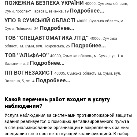
ПОЖЕЖНА БЕЗПЕКА УКРАЇНИ
40000, Сумська область,
Подробнее...
Суми, проспект Тараса Шевченка, 19
УПО В СУМСЬКІЙ ОБЛАСТІ
40022, Сумська область, м.
Подробнее...
Суми, Псільська, 36
ТОВ "СПЕЦАВТОМАТИКА ЛТД"
40006, Сумська
Подробнее...
область, м. Суми, вул. Покровська, 25
ТОВ "АЛЬФА-Ю"
40030, Сумська область, м. Суми, вул. 1-А
Подробнее...
Залізнична, 2
ПП ВОГНЕЗАХИСТ
40035, Сумська область, м. Суми, вул.
Подробнее...
Заливна, 5, оф. 4
Какой перечень работ входит в услугу
наблюдения?
Услуга наблюдения за системами противопожарной защиты
здания реализуется с помощью детализированного пульта
в специализированной организации и закрепленных за ним
специалистов с соответствующей квалификацией. В набор