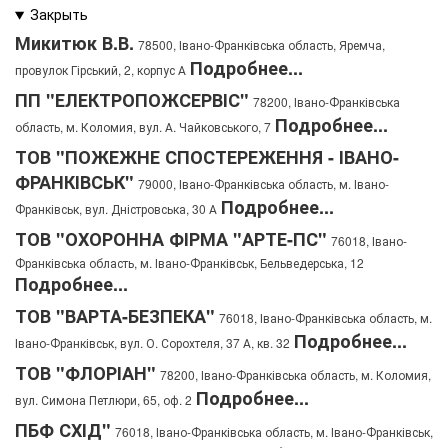
Микитюк В.В.
78500, Івано-Франківська область, Яремча,
Подробнее...
провулок Гірський, 2, корпус А
ПП "ЕЛЕКТРОПОЖСЕРВІС"
78200, Івано-Франківська
Подробнее...
область, м. Коломия, вул. А. Чайковського, 7
ТОВ "ПОЖЕЖНЕ СПОСТЕРЕЖЕННЯ - ІВАНО-
ФРАНКІВСЬК"
79000, Івано-Франківська область, м. Івано-
Подробнее...
Франківськ, вул. Дністровська, 30 А
ТОВ "ОХОРОННА ФІРМА "АРТЕ-ПС"
76018, Івано-
Франківська область, м. Івано-Франківськ, Бельведерська, 12
Подробнее...
ТОВ "ВАРТА-БЕЗПЕКА"
76018, Івано-Франківська область, м.
Подробнее...
Івано-Франківськ, вул. О. Сорохтеля, 37 А, кв. 32
ТОВ "ФЛОРІАН"
78200, Івано-Франківська область, м. Коломия,
Подробнее...
вул. Симона Петлюри, 65, оф. 2
ПБФ СХІД"
76018, Івано-Франківська область, м. Івано-Франківськ,