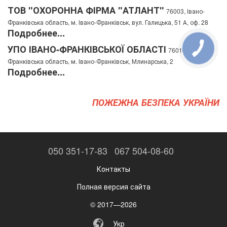
ТОВ "ОХОРОННА ФІРМА "АТЛАНТ"
76003, Івано-
Франківська область, м. Івано-Франківськ, вул. Галицька, 51 А, оф. 28
Подробнее...
УПО ІВАНО-ФРАНКІВСЬКОЇ ОБЛАСТІ
76010, Івано-
Франківська область, м. Івано-Франківськ, Млинарська, 2
Подробнее...
ПОЖЕЖНА БЕЗПЕКА УКРАЇНИ
050 351-17-83
067 504-08-60
Контакты
Полная версия сайта
© 2017—2026
Укр