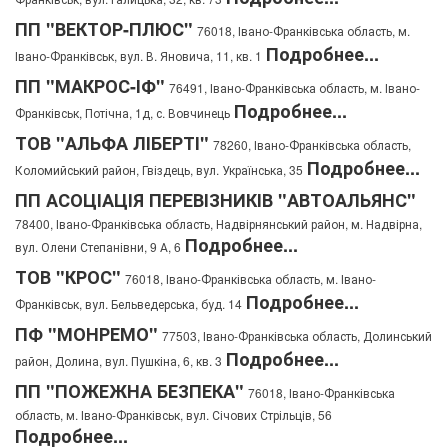
ПП "ВЕКТОР-ПЛЮС"
76018, Івано-Франківська область, м.
Подробнее...
Івано-Франківськ, вул. В. Яновича, 11, кв. 1
ПП "МАКРОС-ІФ"
76491, Івано-Франківська область, м. Івано-
Подробнее...
Франківськ, Потічна, 1д, с. Вовчинець
ТОВ "АЛЬФА ЛІБЕРТІ"
78260, Івано-Франківська область,
Подробнее...
Коломийський район, Гвіздець, вул. Українська, 35
ПП АСОЦІАЦІЯ ПЕРЕВІЗНИКІВ "АВТОАЛЬЯНС"
78400, Івано-Франківська область, Надвірнянський район, м. Надвірна,
Подробнее...
вул. Олени Степанівни, 9 А, 6
ТОВ "КРОС"
76018, Івано-Франківська область, м. Івано-
Подробнее...
Франківськ, вул. Бельведерська, буд. 14
ПФ "МОНРЕМО"
77503, Івано-Франківська область, Долинський
Подробнее...
район, Долина, вул. Пушкіна, 6, кв. 3
ПП "ПОЖЕЖНА БЕЗПЕКА"
76018, Івано-Франківська
область, м. Івано-Франківськ, вул. Січових Стрільців, 56
Подробнее...