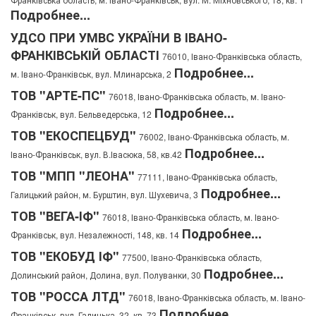
Подробнее...
УДСО ПРИ УМВС УКРАЇНИ В ІВАНО-
ФРАНКІВСЬКІЙ ОБЛАСТІ
76010, Івано-Франківська область,
Подробнее...
м. Івано-Франківськ, вул. Млинарська, 2
ТОВ "АРТЕ-ПС"
76018, Івано-Франківська область, м. Івано-
Подробнее...
Франківськ, вул. Бельведерська, 12
ТОВ "ЕКОСПЕЦБУД"
76002, Івано-Франківська область, м.
Подробнее...
Івано-Франківськ, вул. В.Івасюка, 58, кв.42
ТОВ "МПП "ЛЕОНА"
77111, Івано-Франківська область,
Подробнее...
Галицький район, м. Бурштин, вул. Шухевича, 3
ТОВ "ВЕГА-ІФ"
76018, Івано-Франківська область, м. Івано-
Подробнее...
Франківськ, вул. Незалежності, 148, кв. 14
ТОВ "ЕКОБУД ІФ"
77500, Івано-Франківська область,
Подробнее...
Долинський район, Долина, вул. Полуванки, 30
ТОВ "РОССА ЛТД"
76018, Івано-Франківська область, м. Івано-
Подробнее...
Франківськ, вул. Галицька, 32, кв. 73