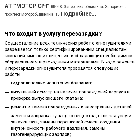
АТ "МОТОР СІЧ"
69068, Запорізька область, м. Запоріжжя,
Подробнее...
проспект Моторобудівників, 15
Что входит в услугу перезарядки?
Осуществление всех технических работ с огнетушителями
разрешается только сертифицированным специалистам
компаний, имеющих лицензию и обладающих необходимым
оборудованием и расходными материалами. В ходе ремонта
и перезарядки огнетушителя проводятся следующие
работы:
гидравлические испытания баллонов;
визуальный осмотр на наличие повреждений корпуса и
проверка выпускающего клапана;
ремонт и замена поврежденных и неисправных деталей;
замена и заправка тушащего вещества, включая услуги
закачки газа, замены порошковой смеси, создания
внутри емкости рабочего давления, замены
газогенерирующих зарядов;