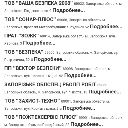
ТОВ "ВАША БЕЗПЕКА 2008"
69032, Запорізька область, м.
Подробнее...
Запоріжжя, Південне шосе, 9
ТОВ "СОНАР-ПЛЮС"
69068, Запорізька область, м.
Подробнее...
Запоріжжя, проспект Моторобудівників, будинок 52
ПРАТ "ЗОЖК"
69014, Запорізька область, м. Запоріжжя, вул.
Подробнее...
Харчова, 3
ТОВ "БЕЗПЕКА"
69000, Запорізька область, м. Запоріжжя, вул.
Подробнее...
Патріотична, 50-б
ПП "ВЕКТОР БЕЗПЕКИ"
69098, Запорізька область, м.
Подробнее...
Запоріжжя, вул. Чарівна, 161, кв. 92
ЗАПОРІЗЬКЕ ОБЛСПЕЦ РБОПП РОБІТ
69063,
Подробнее...
Запорізька область, м. Запоріжжя, вул. Чекістів, 13
ТОВ "ЗАХИСТ-ТЕХНО"
69001, Запорізька область, м.
Подробнее...
Запоріжжя, вул. Кронштадська, 2-а
ТОВ "ПОЖТЕХСЕРВІС ПЛЮС"
69001, Запорізька область,
Подробнее...
м. Запоріжжя, бульвар Гвардійський, 22